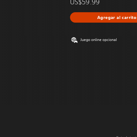
US$59.99
Agregar al carrito
Juego online opcional