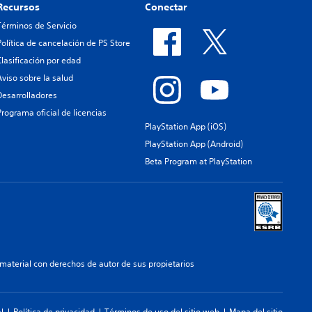
Recursos
Conectar
Términos de Servicio
Política de cancelación de PS Store
Clasificación por edad
Aviso sobre la salud
Desarrolladores
Programa oficial de licencias
PlayStation App (iOS)
PlayStation App (Android)
Beta Program at PlayStation
aterial con derechos de autor de sus propietarios
l
Política de privacidad
Términos de uso del sitio web
Mapa del sitio