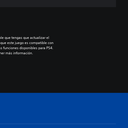
le que tengas que actualizar el 
nque este juego es compatible con 
as funciones disponibles para PS4. 
ner más información.