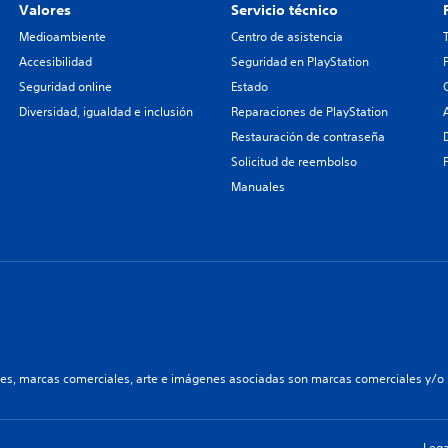
Valores
Servicio técnico
Medioambiente
Centro de asistencia
Accesibilidad
Seguridad en PlayStation
Seguridad online
Estado
Diversidad, igualdad e inclusión
Reparaciones de PlayStation
Restauración de contraseña
Solicitud de reembolso
Manuales
les, marcas comerciales, arte e imágenes asociadas son marcas comerciales y/o m
Lega