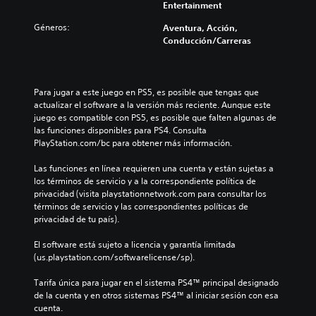
Entertainment
Géneros:
Aventura, Acción,
Conducción/Carreras
Para jugar a este juego en PS5, es posible que tengas que 
actualizar el software a la versión más reciente. Aunque este 
juego es compatible con PS5, es posible que falten algunas de 
las funciones disponibles para PS4. Consulta 
PlayStation.com/bc para obtener más información.
Las funciones en línea requieren una cuenta y están sujetas a 
los términos de servicio y a la correspondiente política de 
privacidad (visita playstationnetwork.com para consultar los 
términos de servicio y las correspondientes políticas de 
privacidad de tu país).
El software está sujeto a licencia y garantía limitada 
(us.playstation.com/softwarelicense/sp).
Tarifa única para jugar en el sistema PS4™ principal designado 
de la cuenta y en otros sistemas PS4™ al iniciar sesión con esa 
cuenta.