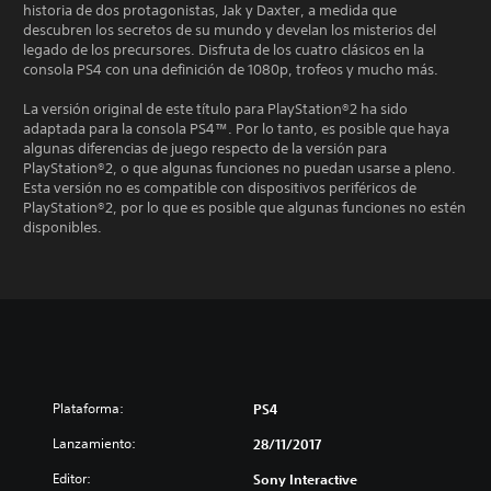
historia de dos protagonistas, Jak y Daxter, a medida que
descubren los secretos de su mundo y develan los misterios del
legado de los precursores. Disfruta de los cuatro clásicos en la
consola PS4 con una definición de 1080p, trofeos y mucho más.
La versión original de este título para PlayStation®2 ha sido
adaptada para la consola PS4™. Por lo tanto, es posible que haya
algunas diferencias de juego respecto de la versión para
PlayStation®2, o que algunas funciones no puedan usarse a pleno.
Esta versión no es compatible con dispositivos periféricos de
PlayStation®2, por lo que es posible que algunas funciones no estén
disponibles.
Plataforma:
PS4
Lanzamiento:
28/11/2017
Editor:
Sony Interactive