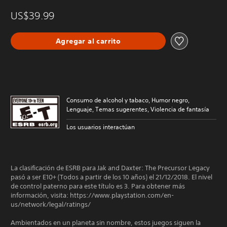
US$39.99
Agregar al carrito
Consumo de alcohol y tabaco, Humor negro,
Lenguaje, Temas sugerentes, Violencia de fantasía
Los usuarios interactúan
La clasificación de ESRB para Jak and Daxter: The Precursor Legacy
pasó a ser E10+ (Todos a partir de los 10 años) el 21/12/2018. El nivel
de control paterno para este título es 3. Para obtener más
información, visita: https://www.playstation.com/en-
us/network/legal/ratings/
Ambientados en un planeta sin nombre, estos juegos siguen la