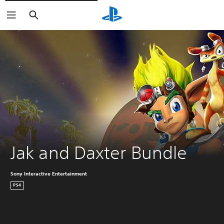
Buscar
Jak and Daxter Bundle
Sony Interactive Entertainment
PS4