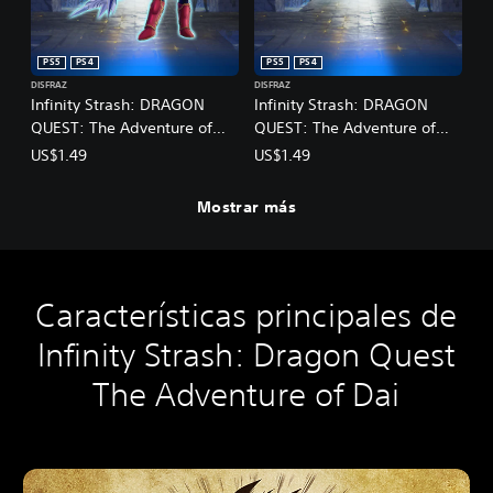
PS5
PS4
PS5
PS4
DISFRAZ
DISFRAZ
Infinity Strash: DRAGON
Infinity Strash: DRAGON
QUEST: The Adventure of
QUEST: The Adventure of
Dai: Atuendo de guerrero
Dai: Atuendo de Héroe
US$1.49
US$1.49
legendario
legendario
Mostrar más
Características principales de
Infinity Strash: Dragon Quest
The Adventure of Dai