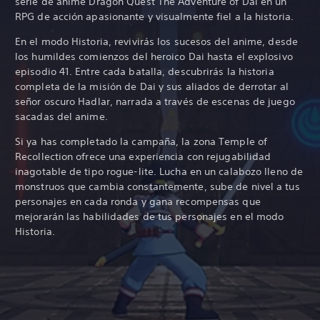
serie de anime Dragon Quest The Adventure of Dai en un
RPG de acción apasionante y visualmente fiel a la historia.
En el modo Historia, revivirás los sucesos del anime, desde
los humildes comienzos del heroico Dai hasta el explosivo
episodio 41. Entre cada batalla, descubrirás la historia
completa de la misión de Dai y sus aliados de derrotar al
señor oscuro Hadlar, narrada a través de escenas de juego
sacadas del anime.
Si ya has completado la campaña, la zona Temple of
Recollection ofrece una experiencia con rejugabilidad
inagotable de tipo rogue-lite. Lucha en un calabozo lleno de
monstruos que cambia constantemente, sube de nivel a tus
personajes en cada ronda y gana recompensas que
mejorarán las habilidades de tus personajes en el modo
Historia.