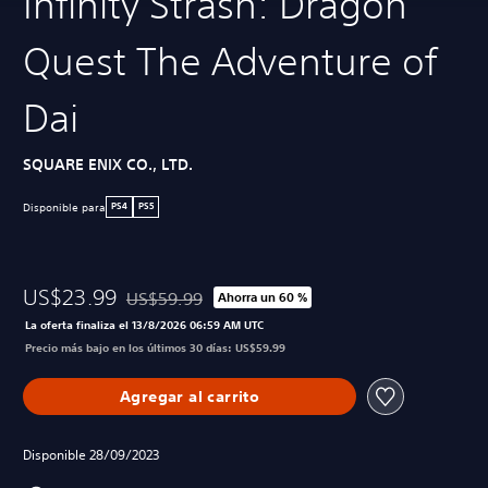
Infinity Strash: Dragon
Quest The Adventure of
Dai
SQUARE ENIX CO., LTD.
Disponible para
PS4
PS5
US$23.99
US$59.99
Ahorra un 60 %
Rebajado del precio original de US$59.99
La oferta finaliza el 13/8/2026 06:59 AM UTC
Precio más bajo en los últimos 30 días: US$59.99
Agregar al carrito
Disponible 28/09/2023