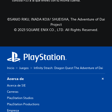
i
g
consola PS5 a la que entres con tu misma cuenta.
p
v
o
o
i
e
s
d
l
i
u
i
©SANJO RIKU, INADA KOJI/ SHUEISHA, The Adventure of Dai
c
a
g
i
Project
l
i
ó
© 2023 SQUARE ENIX CO., LTD. All Rights Reserved.
e
e
n
s
n
p
.
d
r
o
e
u
d
n
e
n
f
i
i
v
Inicio
Juegos
Infinity Strash: Dragon Quest The Adventure of Dai
n
e
i
l
d
Acerca de
d
a
Acerca de SIE
e
a
d
l
Carreras
i
t
PlayStation Studios
f
e
i
PlayStation Productions
r
c
n
Empresa