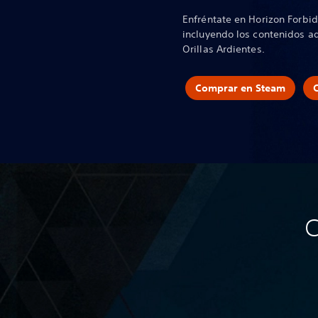
Enfréntate en Horizon Forbi
incluyendo los contenidos ad
Orillas Ardientes.
Comprar en Steam
C