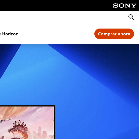
Busca
e Horizon
Comprar ahora