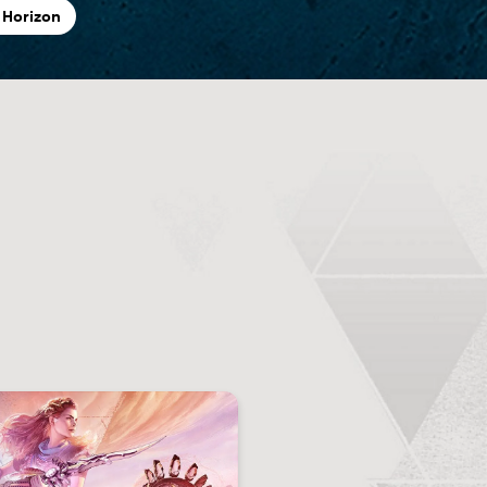
 Horizon