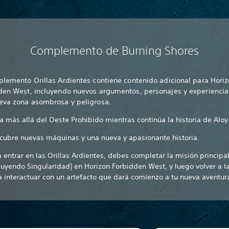
Complemento de Burning Shores
plemento Orillas Ardientes contiene contenido adicional para Hori
den West, incluyendo nuevos argumentos, personajes y experiencia
eva zona asombrosa y peligrosa.
ja más allá del Oeste Prohibido mientras continúa la historia de Aloy
cubre nuevas máquinas y una nueva y apasionante historia.
a entrar en las Orillas Ardientes, debes completar la misión principa
cluyendo Singularidad) en Horizon Forbidden West, y luego volver a l
a interactuar con un artefacto que dará comienzo a tu nueva aventur