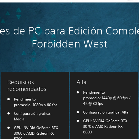
nes de PC para Edición Compl
Forbidden West
Requisitos
Alta
recomendados
Rendimiento
promedio: 1440p @ 60 fps /
Rendimiento
4K @ 30 fps
promedio: 1080p a 60 fps
Configuración gráfica: Alta
Configuración gráfica:
Media
GPU: NVIDIA GeForce RTX
3070 o AMD Radeon RX
GPU: NVIDIA GeForce RTX
6800
3060 o AMD Radeon RX
5700