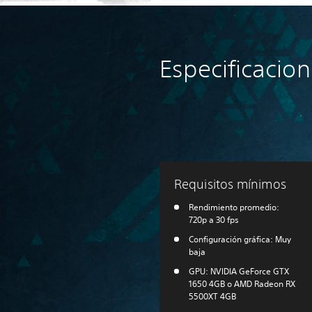
Especificacio
Requisitos mínimos
Rendimiento promedio:
720p a 30 fps
Configuración gráfica: Muy
baja
GPU: NVIDIA GeForce GTX
1650 4GB o AMD Radeon RX
5500XT 4GB