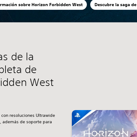
ormación sobre Horizon Forbidden West
Descubre la saga de
as de la
pleta de
bidden West
 con resoluciones Ultrawide
9, además de soporte para