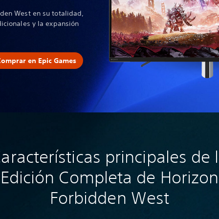
dden West en su totalidad,
icionales y la expansión
Comprar en Epic Games
aracterísticas principales de 
Edición Completa de Horizon
Forbidden West