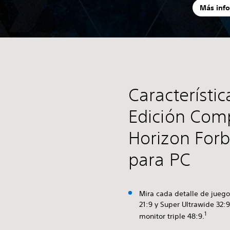
Más inf
Característic
Edición Com
Horizon For
para PC
Mira cada detalle de juego
21:9 y Super Ultrawide 32:
1
monitor triple 48:9.