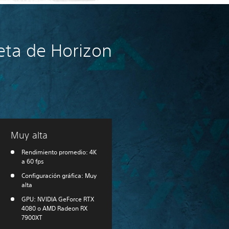
eta de Horizon
Muy alta
Rendimiento promedio: 4K
a 60 fps
Configuración gráfica: Muy
alta
GPU: NVIDIA GeForce RTX
4080 o AMD Radeon RX
7900XT