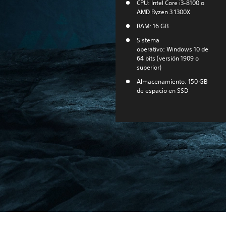
CPU: Intel Core i3-8100 o
AMD Ryzen 3 1300X
RAM: 16 GB
Sistema
operativo: Windows 10 de
64 bits (versión 1909 o
superior)
Almacenamiento: 150 GB
de espacio en SSD