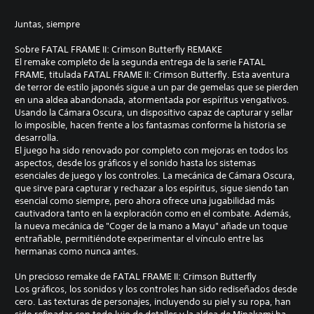
Juntas, siempre
Sobre FATAL FRAME II: Crimson Butterfly REMAKE
El remake completo de la segunda entrega de la serie FATAL
FRAME, titulada FATAL FRAME II: Crimson Butterfly. Esta aventura
de terror de estilo japonés sigue a un par de gemelas que se pierden
en una aldea abandonada, atormentada por espíritus vengativos.
Usando la Cámara Oscura, un dispositivo capaz de capturar y sellar
lo imposible, hacen frente a los fantasmas conforme la historia se
desarrolla.
El juego ha sido renovado por completo con mejoras en todos los
aspectos, desde los gráficos y el sonido hasta los sistemas
esenciales de juego y los controles. La mecánica de Cámara Oscura,
que sirve para capturar y rechazar a los espíritus, sigue siendo tan
esencial como siempre, pero ahora ofrece una jugabilidad más
cautivadora tanto en la exploración como en el combate. Además,
la nueva mecánica de "Coger de la mano a Mayu" añade un toque
entrañable, permitiéndote experimentar el vínculo entre las
hermanas como nunca antes.
Un precioso remake de FATAL FRAME II: Crimson Butterfly
Los gráficos, los sonidos y los controles han sido rediseñados desde
cero. Las texturas de personajes, incluyendo su piel y su ropa, han