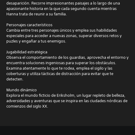
desaparición. Recorre impresionantes paisajes a lo largo de una
apasionante historia en la que cada segundo cuenta mientras
Hanna trata de reunir a su familia.
Personajes característicos
Cambia entre tres personajes únicos y emplea sus habilidades
especiales para acceder a nuevas zonas, superar diversos retos y
puzles y engañar a tus enemigos.
Jugabilidad estratégica
Observa el comportamiento de los guardias, aprovecha el entorno y
encuentra soluciones ingeniosas para superar los obstáculos.
Examina atentamente lo que te rodea, emplea el sigilo y las
coberturas y utiliza tácticas de distracción para evitar que te
detecten.
Mundo dinámico
Explora el mundo ficticio de Eriksholm, un lugar repleto de belleza,
adversidades y aventuras que se inspira en las ciudades nórdicas de
comienzos del siglo XX.