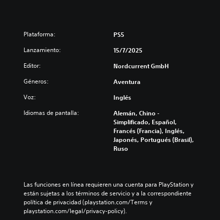
Plataforma:
PS5
Lanzamiento:
15/7/2025
Editor:
Nordcurrent GmbH
Géneros:
Aventura
Voz:
Inglés
Idiomas de pantalla:
Alemán, Chino -
Simplificado, Español,
Francés (Francia), Inglés,
Japonés, Portugués (Brasil),
Ruso
Las funciones en línea requieren una cuenta para PlayStation y 
están sujetas a los términos de servicio y a la correspondiente 
política de privacidad (playstation.com/Terms y 
playstation.com/legal/privacy-policy).