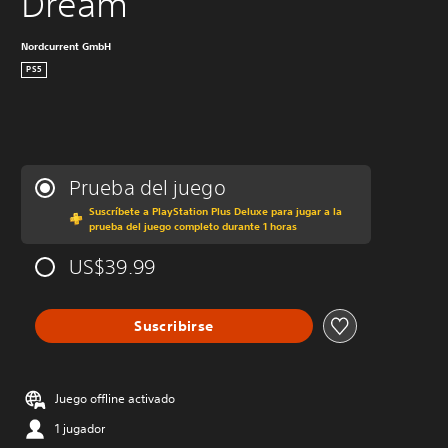
Dream
Nordcurrent GmbH
PS5
Prueba del juego
Suscríbete a PlayStation Plus Deluxe para jugar a la
prueba del juego completo durante 1 horas
US$39.99
Suscribirse
Juego offline activado
1 jugador