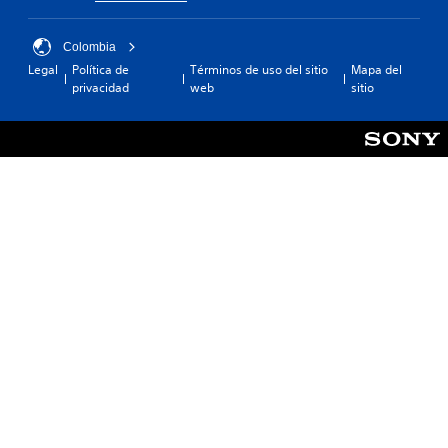
Colombia
Legal
Política de
Términos de uso del sitio
Mapa del
privacidad
web
sitio