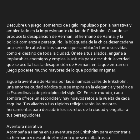
Descubre un juego isométrico de sigilo impulsado por la narrativa y
ambientado en la impresionante ciudad de Eriksholm. Cuando se
produce la desaparición de Herman, el hermano de Hanna, y la
policía comienza a perseguirlo, la búsqueda de la chica desencadena
una serie de catastróficos sucesos que cambiarán tanto sus vidas
como el destino de toda la ciudad. Únete a tus aliados, engaña a
implacables enemigos y emplea la astucia para descubrir la verdad
que se oculta tras la desaparición de Herman, en la que entran en
juego poderes mucho mayores de lo que podrías imaginar.
Sigue la aventura de Hanna por las dinámicas calles de Eriksholm,
una enorme ciudad nórdica que se inspira en la elegancia y tesón de
la Escandinavia de principios del siglo XX. En este mundo, cada
sombra ofrece un escondite y hay nuevos retos a la vuelta de cada
esquina. Tus aliados y tus rápidos reflejos serán las mejores
herramientas para descubrir los secretos de la ciudad y engañar a
tus perseguidores.
Aventura narrativa
Acompaña a Hanna en su aventura por Eriksholm para encontrar a
su hermano y descubrir el misterio que se oculta tras su