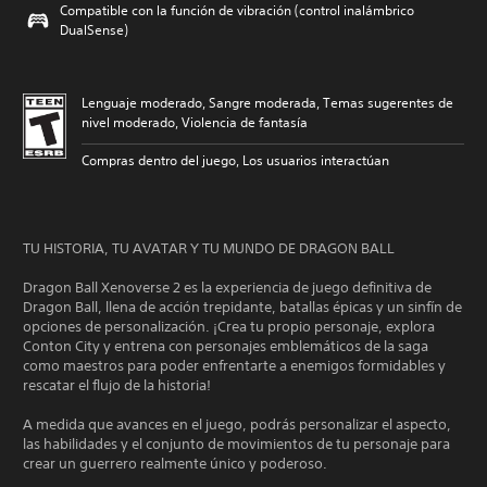
Compatible con la función de vibración (control inalámbrico
DualSense)
Lenguaje moderado, Sangre moderada, Temas sugerentes de
nivel moderado, Violencia de fantasía
Compras dentro del juego, Los usuarios interactúan
TU HISTORIA, TU AVATAR Y TU MUNDO DE DRAGON BALL
Dragon Ball Xenoverse 2 es la experiencia de juego definitiva de
Dragon Ball, llena de acción trepidante, batallas épicas y un sinfín de
opciones de personalización. ¡Crea tu propio personaje, explora
Conton City y entrena con personajes emblemáticos de la saga
como maestros para poder enfrentarte a enemigos formidables y
rescatar el flujo de la historia!
A medida que avances en el juego, podrás personalizar el aspecto,
las habilidades y el conjunto de movimientos de tu personaje para
crear un guerrero realmente único y poderoso.