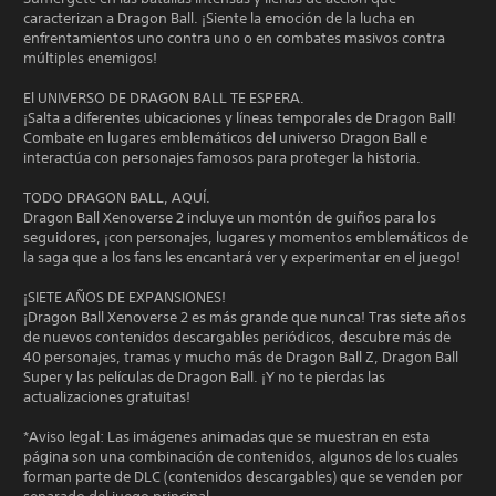
caracterizan a Dragon Ball. ¡Siente la emoción de la lucha en
enfrentamientos uno contra uno o en combates masivos contra
múltiples enemigos!
El UNIVERSO DE DRAGON BALL TE ESPERA.
¡Salta a diferentes ubicaciones y líneas temporales de Dragon Ball!
Combate en lugares emblemáticos del universo Dragon Ball e
interactúa con personajes famosos para proteger la historia.
TODO DRAGON BALL, AQUÍ.
Dragon Ball Xenoverse 2 incluye un montón de guiños para los
seguidores, ¡con personajes, lugares y momentos emblemáticos de
la saga que a los fans les encantará ver y experimentar en el juego!
¡SIETE AÑOS DE EXPANSIONES!
¡Dragon Ball Xenoverse 2 es más grande que nunca! Tras siete años
de nuevos contenidos descargables periódicos, descubre más de
40 personajes, tramas y mucho más de Dragon Ball Z, Dragon Ball
Super y las películas de Dragon Ball. ¡Y no te pierdas las
actualizaciones gratuitas!
*Aviso legal: Las imágenes animadas que se muestran en esta
página son una combinación de contenidos, algunos de los cuales
forman parte de DLC (contenidos descargables) que se venden por