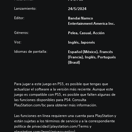
Lanzamiento:
24/5/2024
Editor:
Bandai Namco
Entertainment America Inc.
Géneros:
Pelea, Casual, Acción
Voz:
Inglés, Japonés
Idiomas de pantalla:
Español (México), Francés
(Francia), Inglés, Portugués
(Brasil)
Para jugar a este juego en PS5, es posible que tengas que 
actualizar el software a la versión más reciente. Aunque este 
juego es compatible con PS5, es posible que falten algunas de 
las funciones disponibles para PS4. Consulta 
PlayStation.com/bc para obtener más información.
Las funciones en línea requieren una cuenta para PlayStation y 
están sujetas a los términos de servicio y a la correspondiente 
política de privacidad (playstation.com/Terms y 
playstation.com/legal/privacy-policy).