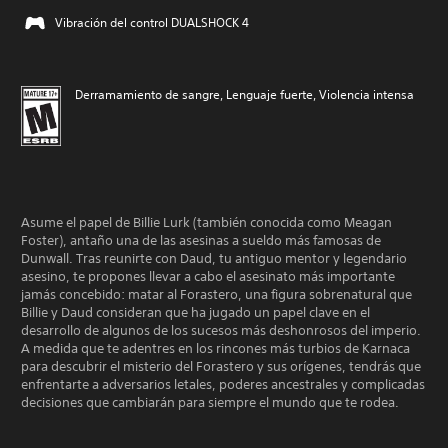
Vibración del control DUALSHOCK 4
Derramamiento de sangre, Lenguaje fuerte, Violencia intensa
Asume el papel de Billie Lurk (también conocida como Meagan
Foster), antaño una de las asesinas a sueldo más famosas de
Dunwall. Tras reunirte con Daud, tu antiguo mentor y legendario
asesino, te propones llevar a cabo el asesinato más importante
jamás concebido: matar al Forastero, una figura sobrenatural que
Billie y Daud consideran que ha jugado un papel clave en el
desarrollo de algunos de los sucesos más deshonrosos del imperio.
A medida que te adentres en los rincones más turbios de Karnaca
para descubrir el misterio del Forastero y sus orígenes, tendrás que
enfrentarte a adversarios letales, poderes ancestrales y complicadas
decisiones que cambiarán para siempre el mundo que te rodea.