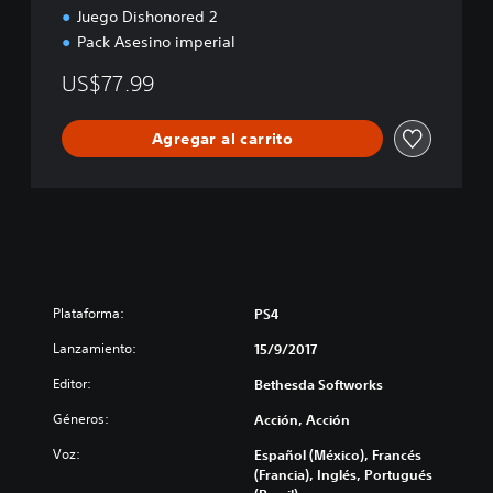
Juego Dishonored 2
Pack Asesino imperial
US$77.99
Agregar al carrito
Plataforma:
PS4
Lanzamiento:
15/9/2017
Editor:
Bethesda Softworks
Géneros:
Acción, Acción
Voz:
Español (México), Francés
(Francia), Inglés, Portugués