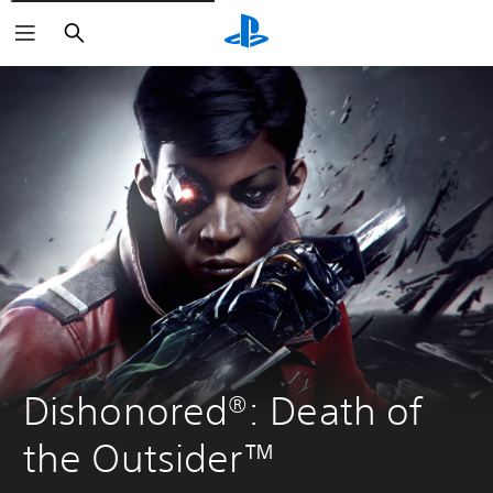
Buscar
Dishonored®: Death of 
the Outsider™