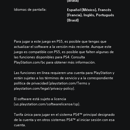
(Brasil)
Idiomas de pantalla:
Español (México), Francés
(Francia), Inglés, Portugués
(Brasil)
Para jugar a este juego en PS5, es posible que tengas que 
actualizar el software a la versión más reciente. Aunque este 
juego es compatible con PS5, es posible que falten algunas de 
las funciones disponibles para PS4. Consulta 
PlayStation.com/bc para obtener más información.
Las funciones en línea requieren una cuenta para PlayStation y 
están sujetas a los términos de servicio y a la correspondiente 
política de privacidad (playstation.com/Terms y 
playstation.com/legal/privacy-policy).
El software está sujeto a licencia 
(us.playstation.com/softwarelicense/sp).
Tarifa única para jugar en el sistema PS4™ principal designado 
de la cuenta y en otros sistemas PS4™ al iniciar sesión con esa 
cuenta.