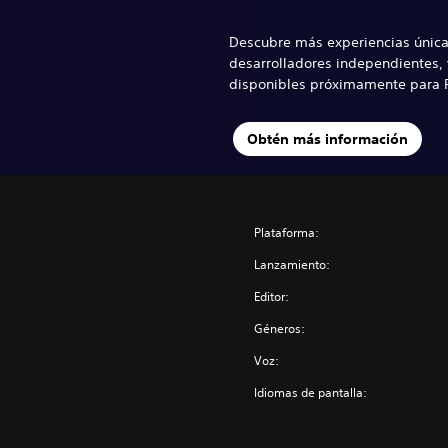
Descubre más experiencias única
desarrolladores independientes, 
disponibles próximamente para P
Obtén más información
Plataforma:
Lanzamiento:
Editor:
Géneros:
Voz:
Idiomas de pantalla: