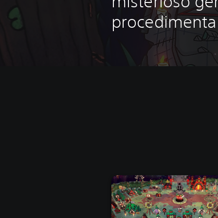
misterioso g
procedimenta