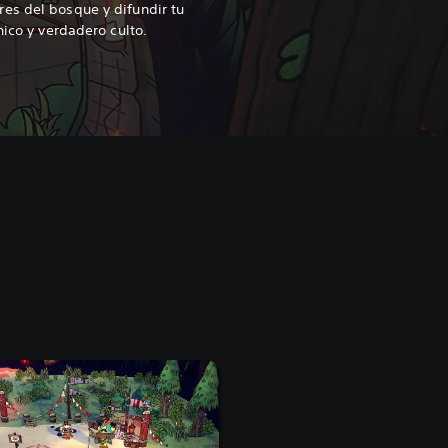
es del bosque y difundir tu
nico y verdadero culto.