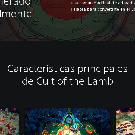
enerado
una comunidad leal de adorador
Palabra para convertirte en el ú
lmente
Características principales
de Cult of the Lamb