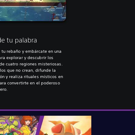
e tu palabra
a tu rebaño y embárcate en una
ra explorar y descubrir los
de cuatro regiones misteriosas.
los que no crean, difunde la
ón y realiza rituales místicos en
para convertirte en el poderoso
ero.