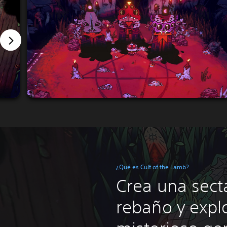
¿Qué es Cult of the Lamb?
Crea una sect
rebaño y exp