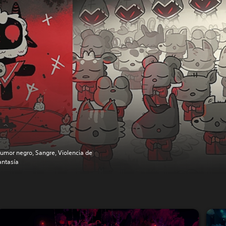
umor negro, Sangre, Violencia de
antasía