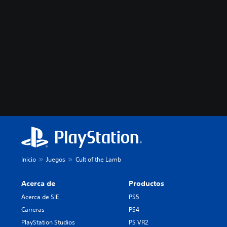
Inicio
Juegos
Cult of the Lamb
Acerca de
Productos
Acerca de SIE
PS5
Carreras
PS4
PlayStation Studios
PS VR2