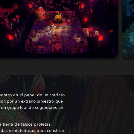
adores en el papel de un cordero
ión por un extraño siniestro que
un grupo leal de seguidores en
tierra de falsos profetas,
das y misteriosas para construir