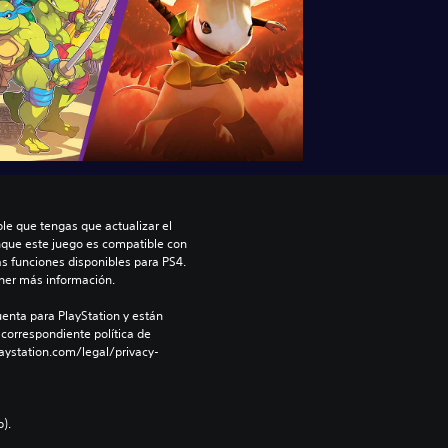
le que tengas que actualizar el 
nque este juego es compatible con 
as funciones disponibles para PS4. 
ner más información.
enta para PlayStation y están 
 correspondiente política de 
aystation.com/legal/privacy-
).