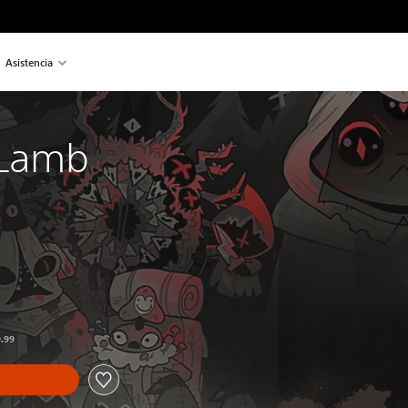
Asistencia
 Lamb
9.99