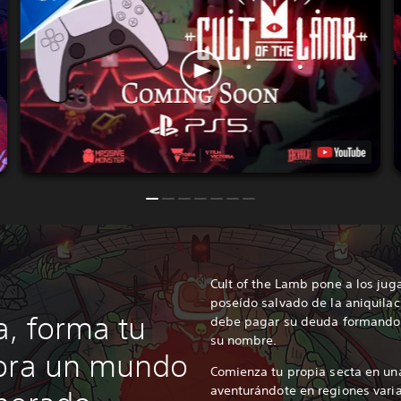
Cult of the Lamb pone a los jug
poseído salvado de la aniquilac
a, forma tu
debe pagar su deuda formando 
su nombre.
lora un mundo
Comienza tu propia secta en una 
aventurándote en regiones varia