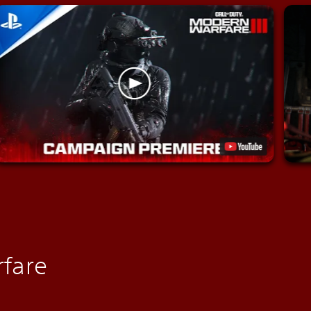
rfare