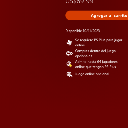
US$69.99
Agregar al carrito
Disponible 10/11/2023
Se requiere PS Plus para jugar
online
Compras dentro del juego
opcionales
Admite hasta 64 jugadores
online que tengan PS Plus
Juego online opcional