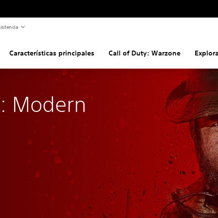
istencia
Características principales
Call of Duty: Warzone
Explora
y: Modern