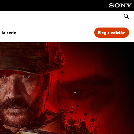
Busca
 la serie
Elegir edición