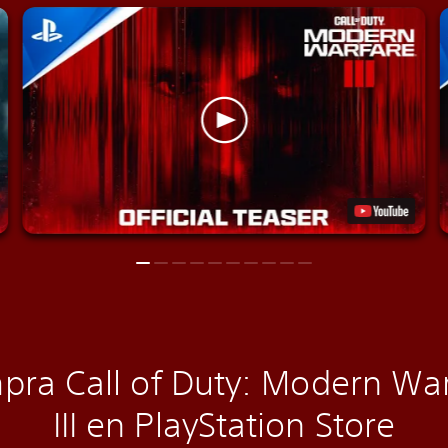
ra Call of Duty: Modern Wa
III en PlayStation Store