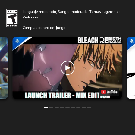
Lenguaje moderado, Sangre moderada, Temas sugerentes,
Violencia
Compras dentro del juego