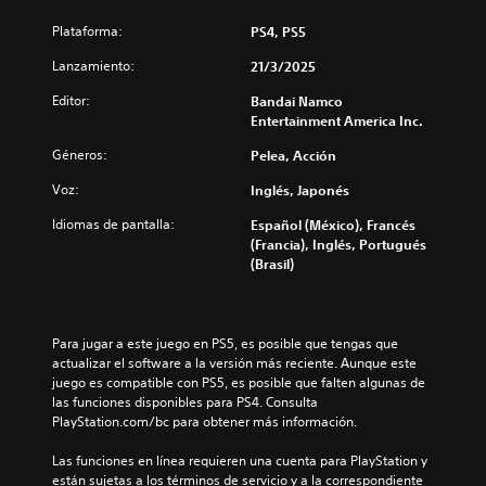
Plataforma:
PS4, PS5
Lanzamiento:
21/3/2025
Editor:
Bandai Namco
Entertainment America Inc.
Géneros:
Pelea, Acción
Voz:
Inglés, Japonés
Idiomas de pantalla:
Español (México), Francés
(Francia), Inglés, Portugués
(Brasil)
Para jugar a este juego en PS5, es posible que tengas que 
actualizar el software a la versión más reciente. Aunque este 
juego es compatible con PS5, es posible que falten algunas de 
las funciones disponibles para PS4. Consulta 
PlayStation.com/bc para obtener más información.
Las funciones en línea requieren una cuenta para PlayStation y 
están sujetas a los términos de servicio y a la correspondiente 