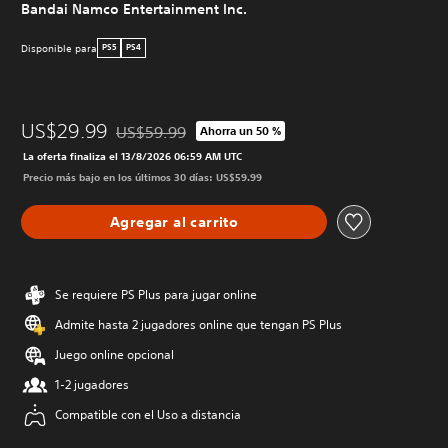
Bandai Namco Entertainment Inc.
Disponible para
PS5
PS4
US$29.99
US$59.99
Ahorra un 50 %
Rebajado del precio original de US$59.99
La oferta finaliza el 13/8/2026 06:59 AM UTC
Precio más bajo en los últimos 30 días: US$59.99
Agregar al carrito
Se requiere PS Plus para jugar online
Admite hasta 2 jugadores online que tengan PS Plus
Juego online opcional
1-2 jugadores
Compatible con el Uso a distancia