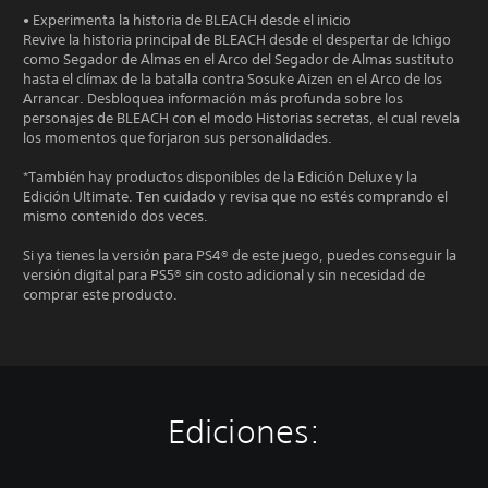
• Experimenta la historia de BLEACH desde el inicio
Revive la historia principal de BLEACH desde el despertar de Ichigo
como Segador de Almas en el Arco del Segador de Almas sustituto
hasta el clímax de la batalla contra Sosuke Aizen en el Arco de los
Arrancar. Desbloquea información más profunda sobre los
personajes de BLEACH con el modo Historias secretas, el cual revela
los momentos que forjaron sus personalidades.
*También hay productos disponibles de la Edición Deluxe y la
Edición Ultimate. Ten cuidado y revisa que no estés comprando el
mismo contenido dos veces.
Si ya tienes la versión para PS4® de este juego, puedes conseguir la
versión digital para PS5® sin costo adicional y sin necesidad de
comprar este producto.
Ediciones: