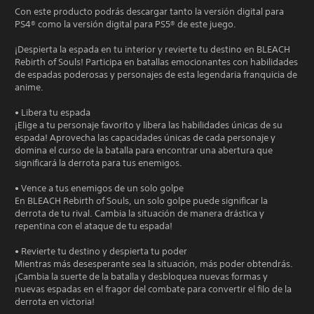
Con este producto podrás descargar tanto la versión digital para
PS4® como la versión digital para PS5® de este juego.
¡Despierta la espada en tu interior y revierte tu destino en BLEACH
Rebirth of Souls! Participa en batallas emocionantes con habilidades
de espadas poderosas y personajes de esta legendaria franquicia de
anime.
• Libera tu espada
¡Elige a tu personaje favorito y libera las habilidades únicas de su
espada! Aprovecha las capacidades únicas de cada personaje y
domina el curso de la batalla para encontrar una abertura que
significará la derrota para tus enemigos.
• Vence a tus enemigos de un solo golpe
En BLEACH Rebirth of Souls, un solo golpe puede significar la
derrota de tu rival. Cambia la situación de manera drástica y
repentina con el ataque de tu espada!
• Revierte tu destino y despierta tu poder
Mientras más desesperante sea la situación, más poder obtendrás.
¡Cambia la suerte de la batalla y desbloquea nuevas formas y
nuevas espadas en el fragor del combate para convertir el filo de la
derrota en victoria!