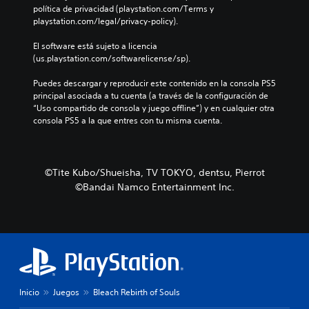
política de privacidad (playstation.com/Terms y 
playstation.com/legal/privacy-policy).
El software está sujeto a licencia 
(us.playstation.com/softwarelicense/sp).
Puedes descargar y reproducir este contenido en la consola PS5 
principal asociada a tu cuenta (a través de la configuración de 
“Uso compartido de consola y juego offline”) y en cualquier otra 
consola PS5 a la que entres con tu misma cuenta.
©Tite Kubo/Shueisha, TV TOKYO, dentsu, Pierrot
©Bandai Namco Entertainment Inc.
Inicio
Juegos
Bleach Rebirth of Souls