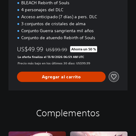
BLEACH Rebirth of Souls
4 personajes del DLC
Acceso anticipado (7 días) a pers. DLC
3 conjuntos de cristales de alma
Conjunto Guerra sangrienta mil años
Conjunto de atuendo Rebirth of Souls
US$49.99
US$99.99
Ahorra un 50 %
Rebajado del precio original de US$99.99
La oferta finaliza el 13/8/2026 06:59 AM UTC
Precio más bajo en los últimos 30 días: US$99.99
Agregar al carrito
Complementos