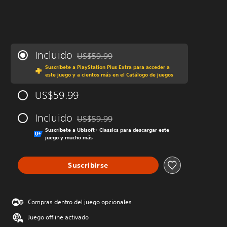
Incluido
US$59.99
Rebajado del precio original de US$59.99
Suscríbete a PlayStation Plus Extra para acceder a
este juego y a cientos más en el Catálogo de juegos
US$59.99
Incluido
US$59.99
Rebajado del precio original de US$59.99
Suscríbete a Ubisoft+ Classics para descargar este
juego y mucho más
Suscribirse
Compras dentro del juego opcionales
Juego offline activado