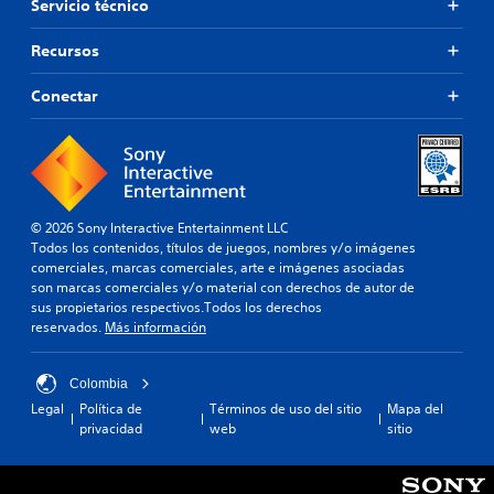
Servicio técnico
Recursos
Conectar
© 2026 Sony Interactive Entertainment LLC
Todos los contenidos, títulos de juegos, nombres y/o imágenes
comerciales, marcas comerciales, arte e imágenes asociadas
son marcas comerciales y/o material con derechos de autor de
sus propietarios respectivos.Todos los derechos
reservados.
Más información
Colombia
Legal
Política de
Términos de uso del sitio
Mapa del
privacidad
web
sitio