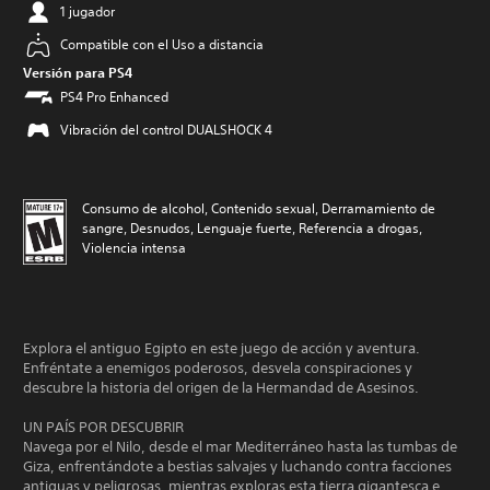
1 jugador
Compatible con el Uso a distancia
Versión para PS4
PS4 Pro Enhanced
Vibración del control DUALSHOCK 4
Consumo de alcohol, Contenido sexual, Derramamiento de
sangre, Desnudos, Lenguaje fuerte, Referencia a drogas,
Violencia intensa
Explora el antiguo Egipto en este juego de acción y aventura.
Enfréntate a enemigos poderosos, desvela conspiraciones y
descubre la historia del origen de la Hermandad de Asesinos.
UN PAÍS POR DESCUBRIR
Navega por el Nilo, desde el mar Mediterráneo hasta las tumbas de
Giza, enfrentándote a bestias salvajes y luchando contra facciones
antiguas y peligrosas, mientras exploras esta tierra gigantesca e