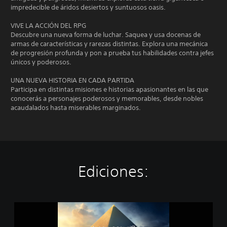
impredecible de áridos desiertos y suntuosos oasis.
VIVE LA ACCIÓN DEL RPG
Descubre una nueva forma de luchar. Saquea y usa docenas de
armas de características y rarezas distintas. Explora una mecánica
de progresión profunda y pon a prueba tus habilidades contra jefes
únicos y poderosos.
UNA NUEVA HISTORIA EN CADA PARTIDA
Participa en distintas misiones e historias apasionantes en las que
conocerás a personajes poderosos y memorables, desde nobles
acaudalados hasta miserables marginados.
Ediciones:
A
s
s