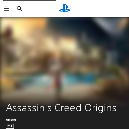
Buscar
Assassin's Creed Origins
Ubisoft
PS4