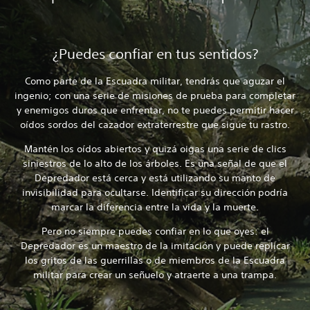
¿Puedes confiar en tus sentidos?
Como parte de la Escuadra militar, tendrás que aguzar el
ingenio; con una serie de misiones de prueba para completar
y enemigos duros que enfrentar, no te puedes permitir hacer
oídos sordos del cazador extraterrestre que sigue tu rastro.
Mantén los oídos abiertos y quizá oigas una serie de clics
siniestros de lo alto de los árboles. Es una señal de que el
Depredador está cerca y está utilizando su manto de
invisibilidad para ocultarse. Identificar su dirección podría
marcar la diferencia entre la vida y la muerte.
Pero no siempre puedes confiar en lo que oyes: el
Depredador es un maestro de la imitación y puede replicar
los gritos de las guerrillas o de miembros de la Escuadra
militar para crear un señuelo y atraerte a una trampa.