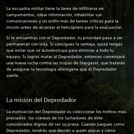
La escuadra militar tiene la tarea de infiltrarse en
campamentos, robar información, inhabilitar sus
comunicaciones y un sinfín más de tareas críticas para la
misión antes de alcanzar el helicóptero para la evacuación.
Si te encuentras con el Depredador, tu prioridad pasa a ser
permanecer con vida. Si consigues la ventaja, quizá tengas
que evitar que se autodestruya para eliminar a todo tu
equipo. Si logras matar al Depredador, entonces comenzará
una nueva lucha contra las tropas de Stargazer, que tratarán
de asegurar la tecnología alienígena que el Depredador
suelte.
La misión del Depredador
La motivación del Depredador es coleccionar los trofeos más
preciados: los cráneos de los luchadores de élite
considerados dignos de ser su presa. Cuando juegues como
Depredador, tendrás que decidir a quién atacar y cómo