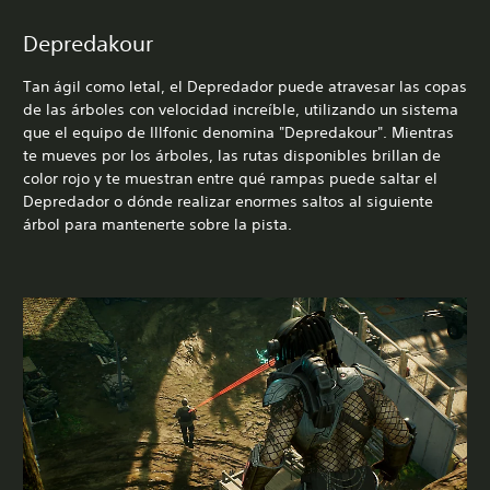
Depredakour
Tan ágil como letal, el Depredador puede atravesar las copas
de las árboles con velocidad increíble, utilizando un sistema
que el equipo de Illfonic denomina "Depredakour". Mientras
te mueves por los árboles, las rutas disponibles brillan de
color rojo y te muestran entre qué rampas puede saltar el
Depredador o dónde realizar enormes saltos al siguiente
árbol para mantenerte sobre la pista.