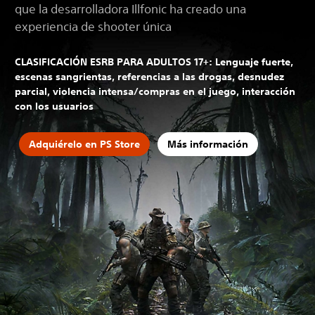
que la desarrolladora Illfonic ha creado una
experiencia de shooter única
CLASIFICACIÓN ESRB PARA ADULTOS 17+: Lenguaje fuerte,
escenas sangrientas, referencias a las drogas, desnudez
parcial, violencia intensa/compras en el juego, interacción
con los usuarios
Adquiérelo en PS Store
Más información