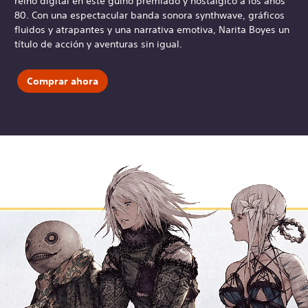
reino digital en este guiño premiado y nostálgico a los años
80. Con una espectacular banda sonora synthwave, gráficos
fluidos y atrapantes y una narrativa emotiva, Narita Boyes un
título de acción y aventuras sin igual.
Comprar ahora