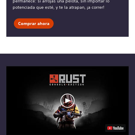
permanece: si arrojas una pelota, sin importar lo
potenciada que esté, y te la atrapan, ¡a correr!
Comprar ahora