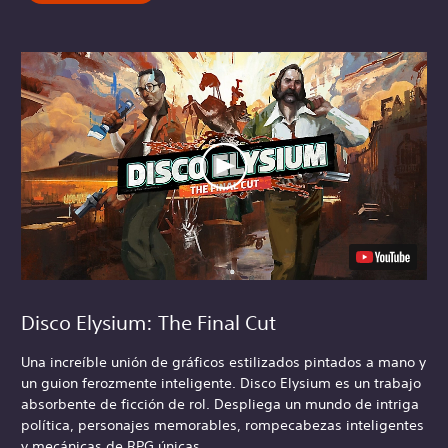
Disco Elysium: The Final Cut
Una increíble unión de gráficos estilizados pintados a mano y
un guion ferozmente inteligente. Disco Elysium es un trabajo
absorbente de ficción de rol. Despliega un mundo de intriga
política, personajes memorables, rompecabezas inteligentes
y mecánicas de RPG únicas.