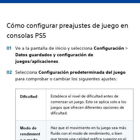
Cómo configurar preajustes de juego en
consolas PS5
Ve a la pantalla de inicio y selecciona
Configuración
>
Datos guardados y configuración de
juegos/aplicaciones
.
Selecciona
Configuración predeterminada del juego
para comprobar o cambiar los siguientes ajustes:
Establece el nivel de dificultad antes de
Dificultad
:
comenzar un juego. Esto se aplica solo a los
juegos que ofrecen diferentes opciones de
dificultad.
Haz que el movimiento en tu juego sea más
Modo de
fluido con el modo de rendimiento, o bien
rendimient
que tenga una calidad gráfica superior en el
o o modo