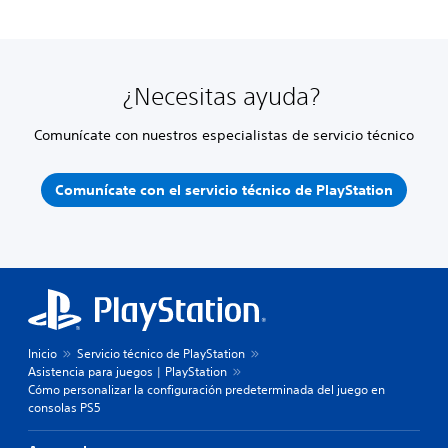
¿Necesitas ayuda?
Comunícate con nuestros especialistas de servicio técnico
Comunícate con el servicio técnico de PlayStation
Inicio
Servicio técnico de PlayStation
Asistencia para juegos | PlayStation
Cómo personalizar la configuración predeterminada del juego en
consolas PS5