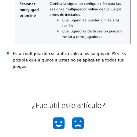
Cambia la siguiente configuración para las
Sesiones
sesiones multijugador online de tus juegos
multijugad
antes de iniciarlos:
or online
Qué jugadores pueden unirse a tu
sesión
Qué jugadores de tu sesión pueden
invitar a otros jugadores
Esta configuración se aplica solo a los juegos de PS5. Es
posible que algunos ajustes no se apliquen a todos tus
juegos.
¿Fue útil este artículo?