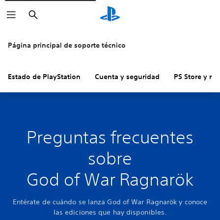
Buscar
Página principal de soporte técnico
Estado de PlayStation
Cuenta y seguridad
PS Store y re
Preguntas frecuentes
sobre
God of War Ragnarök
Entérate de cuándo se lanza God of War Ragnarök y conoce
las ediciones que hay disponibles.