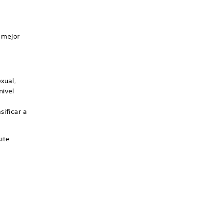
 mejor
exual,
nivel
sificar a
ite