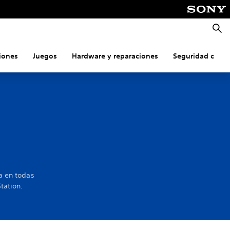
Busca
iones
Juegos
Hardware y reparaciones
Seguridad onlin
a en todas
Station.