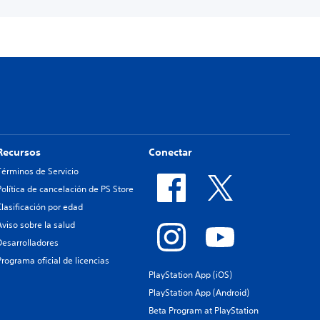
Recursos
Conectar
Términos de Servicio
Política de cancelación de PS Store
Clasificación por edad
Aviso sobre la salud
Desarrolladores
Programa oficial de licencias
PlayStation App (iOS)
PlayStation App (Android)
Beta Program at PlayStation