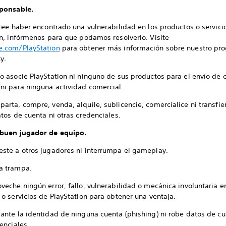
ponsable.
ree haber encontrado una vulnerabilidad en los productos o servici
on, infórmenos para que podamos resolverlo. Visite
.com/PlayStation
para obtener más información sobre nuestro pr
y.
o asocie PlayStation ni ninguno de sus productos para el envío de 
ni para ninguna actividad comercial.
arta, compre, venda, alquile, sublicencie, comercialice ni transfi
tos de cuenta ni otras credenciales.
buen jugador de equipo.
este a otros jugadores ni interrumpa el gameplay.
a trampa.
veche ningún error, fallo, vulnerabilidad o mecánica involuntaria e
o servicios de PlayStation para obtener una ventaja.
ante la identidad de ninguna cuenta (phishing) ni robe datos de cu
enciales.