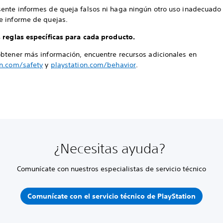
sente informes de queja falsos ni haga ningún otro uso inadecuado
e informe de quejas.
 reglas específicas para cada producto.
obtener más información, encuentre recursos adicionales en
on.com/safety
y
playstation.com/behavior
.
¿Necesitas ayuda?
Comunícate con nuestros especialistas de servicio técnico
Comunícate con el servicio técnico de PlayStation