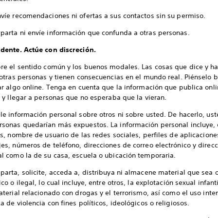
víe recomendaciones ni ofertas a sus contactos sin su permiso.
arta ni envíe información que confunda a otras personas.
dente. Actúe con discreción.
re el sentido común y los buenos modales. Las cosas que dice y ha
otras personas y tienen consecuencias en el mundo real. Piénselo b
ar algo online. Tenga en cuenta que la información que publica onl
 y llegar a personas que no esperaba que la vieran.
le información personal sobre otros ni sobre usted. De hacerlo, ust
sonas quedarían más expuestos. La información personal incluye, 
s, nombre de usuario de las redes sociales, perfiles de aplicacione
s, números de teléfono, direcciones de correo electrónico y direcc
l como la de su casa, escuela o ubicación temporaria.
arta, solicite, acceda a, distribuya ni almacene material que sea 
co o ilegal, lo cual incluye, entre otros, la explotación sexual infanti
terial relacionado con drogas y el terrorismo, así como el uso inte
 de violencia con fines políticos, ideológicos o religiosos.