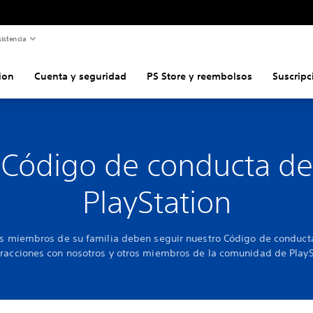
istencia
ion
Cuenta y seguridad
PS Store y reembolsos
Suscripc
Código de conducta de
PlayStation
os miembros de su familia deben seguir nuestro Código de conduct
eracciones con nosotros y otros miembros de la comunidad de Play