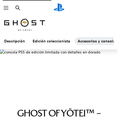
Buscar
Descripción
Edición coleccionista
Accesorios y consola d
GHOST OF YŌTEI™ –