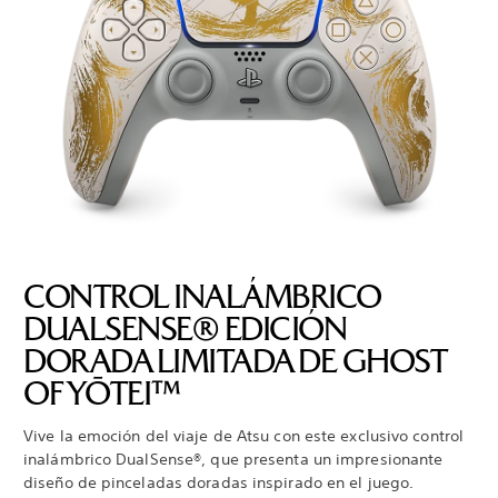
CONTROL INALÁMBRICO
DUALSENSE® EDICIÓN
DORADA LIMITADA DE GHOST
OF YŌTEI™
Vive la emoción del viaje de Atsu con este exclusivo control
inalámbrico DualSense®, que presenta un impresionante
diseño de pinceladas doradas inspirado en el juego.