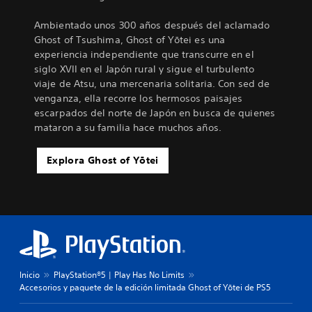
Ambientado unos 300 años después del aclamado
Ghost of Tsushima, Ghost of Yōtei es una
experiencia independiente que transcurre en el
siglo XVII en el Japón rural y sigue el turbulento
viaje de Atsu, una mercenaria solitaria. Con sed de
venganza, ella recorre los hermosos paisajes
escarpados del norte de Japón en busca de quienes
mataron a su familia hace muchos años.
Explora Ghost of Yōtei
Inicio
PlayStation®5 | Play Has No Limits
Accesorios y paquete de la edición limitada Ghost of Yōtei de PS5