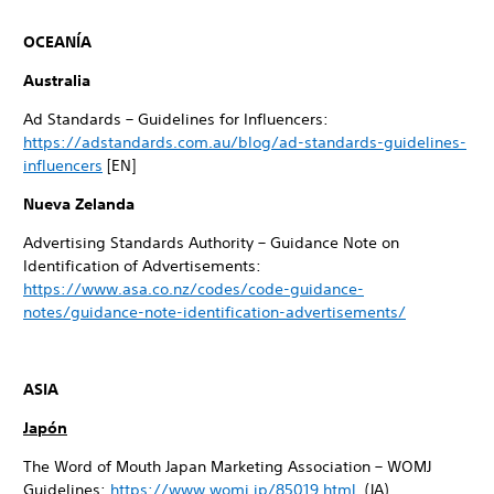
OCEANÍA
Australia
Ad Standards – Guidelines for Influencers:
https://adstandards.com.au/blog/ad-standards-guidelines-
influencers
[EN]
Nueva Zelanda
Advertising Standards Authority – Guidance Note on
Identification of Advertisements:
https://www.asa.co.nz/codes/code-guidance-
notes/guidance-note-identification-advertisements/
ASIA
Japón
The Word of Mouth Japan Marketing Association – WOMJ
Guidelines:
https://www.womj.jp/85019.html
(JA)