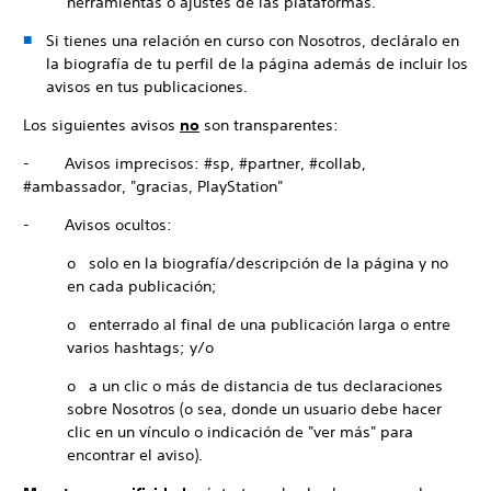
herramientas o ajustes de las plataformas.
Si tienes una relación en curso con Nosotros, decláralo en
la biografía de tu perfil de la página además de incluir los
avisos en tus publicaciones.
Los siguientes avisos
no
son transparentes:
- Avisos imprecisos: #sp, #partner, #collab,
#ambassador, "gracias, PlayStation"
- Avisos ocultos:
o solo en la biografía/descripción de la página y no
en cada publicación;
o enterrado al final de una publicación larga o entre
varios hashtags; y/o
o a un clic o más de distancia de tus declaraciones
sobre Nosotros (o sea, donde un usuario debe hacer
clic en un vínculo o indicación de "ver más" para
encontrar el aviso).