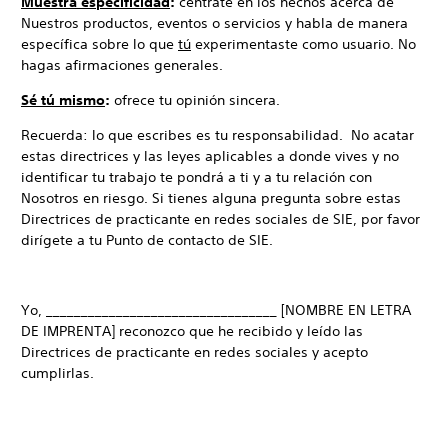
Muestra especificidad
:
céntrate en los hechos acerca de
Nuestros productos, eventos o servicios y habla de manera
específica sobre lo que
tú
experimentaste como usuario. No
hagas afirmaciones generales.
Sé tú mismo
:
ofrece tu opinión sincera.
Recuerda: lo que escribes es tu responsabilidad. No acatar
estas directrices y las leyes aplicables a donde vives y no
identificar tu trabajo te pondrá a ti y a tu relación con
Nosotros en riesgo. Si tienes alguna pregunta sobre estas
Directrices de practicante en redes sociales de SIE, por favor
dirígete a tu Punto de contacto de SIE.
Yo, _________________________________ [NOMBRE EN LETRA
DE IMPRENTA] reconozco que he recibido y leído las
Directrices de practicante en redes sociales y acepto
cumplirlas.
________________________________