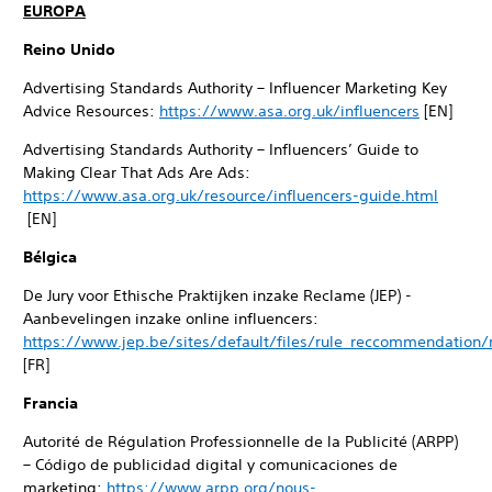
EUROPA
Reino Unido
Advertising Standards Authority – Influencer Marketing Key
Advice Resources:
https://www.asa.org.uk/influencers
[EN]
Advertising Standards Authority – Influencers’ Guide to
Making Clear That Ads Are Ads:
https://www.asa.org.uk/resource/influencers-guide.html
[EN]
Bélgica
De Jury voor Ethische Praktijken inzake Reclame (JEP) -
Aanbevelingen inzake online influencers:
https://www.jep.be/sites/default/files/rule_reccommendation/
[FR]
Francia
Autorité de Régulation Professionnelle de la Publicité (ARPP)
– Código de publicidad digital y comunicaciones de
marketing:
https://www.arpp.org/nous-