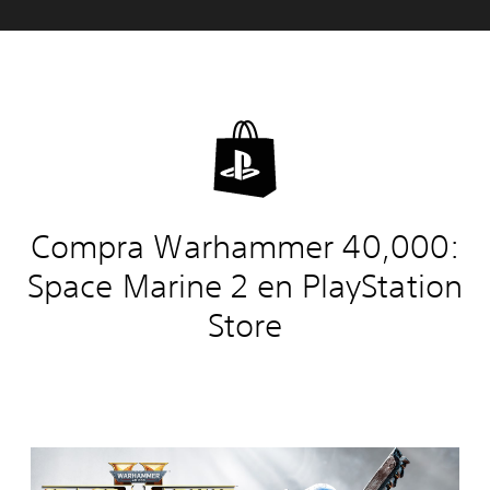
Compra Warhammer 40,000:
Space Marine 2 en PlayStation
Store
Ediciones:
W
a