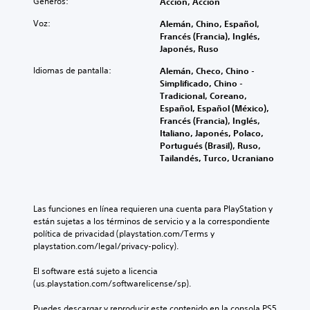
Géneros:
Acción, Acción
t
b
u
á
Voz:
Alemán, Chino, Español,
l
s
Francés (Francia), Inglés,
o
i
Japonés, Ruso
s
c
Idiomas de pantalla:
Alemán, Checo, Chino -
a
P
Simplificado, Chino -
)
u
Tradicional, Coreano,
e
P
Español, Español (México),
d
u
Francés (Francia), Inglés,
e
e
Italiano, Japonés, Polaco,
s
d
Portugués (Brasil), Ruso,
j
e
Tailandés, Turco, Ucraniano
u
s
g
r
a
e
r
d
Las funciones en línea requieren una cuenta para PlayStation y 
s
u
están sujetas a los términos de servicio y a la correspondiente 
i
c
política de privacidad (playstation.com/Terms y 
n
i
playstation.com/legal/privacy-policy).
s
r
u
e
El software está sujeto a licencia 
b
l
(us.playstation.com/softwarelicense/sp).
t
d
í
e
Puedes descargar y reproducir este contenido en la consola PS5 