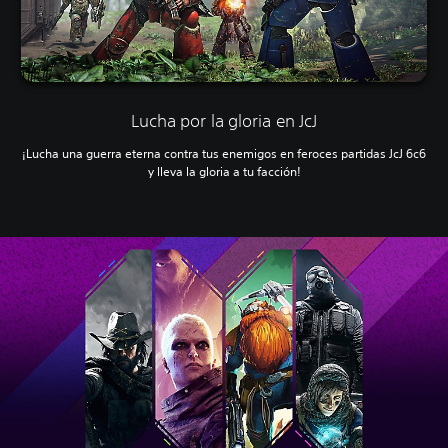
Lucha por la gloria en JcJ
¡Lucha una guerra eterna contra tus enemigos en feroces partidas JcJ 6c6
y lleva la gloria a tu facción!