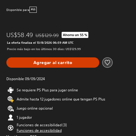
Disponible para
PS5
US$58.49
US$129.99
Ahorra un 55 %
Rebajado del precio original de US$129.99
La oferta finaliza el 13/8/2026 06:59 AM UTC
Precio más bajo en los últimos 30 días: US$129.99
Agregar al carrito
Disponible 09/09/2024
Se requiere PS Plus para jugar online
Admite hasta 12 jugadores online que tengan PS Plus
Juego online opcional
1 jugador
Funciones de accesibilidad (3)
Funciones de accesibilidad