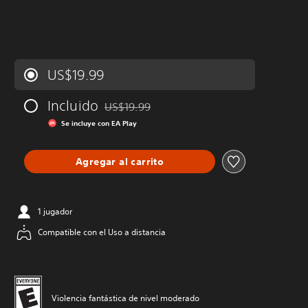
US$19.99
Incluido
US$19.99
Rebajado del precio original de US$19.99
Se incluye con EA Play
Agregar al carrito
1 jugador
Compatible con el Uso a distancia
Violencia fantástica de nivel moderado