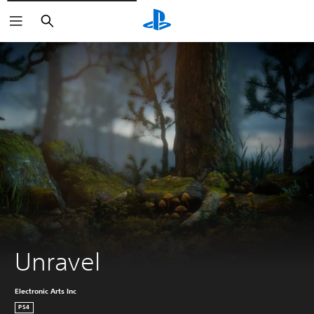
Buscar
Unravel
Electronic Arts Inc
PS4