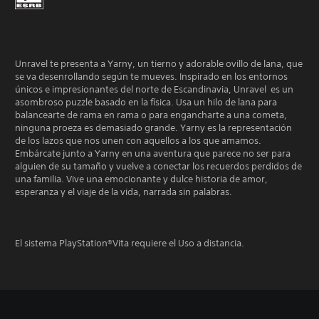
Unravel te presenta a Yarny, un tierno y adorable ovillo de lana, que
se va desenrollando según te mueves. Inspirado en los entornos
únicos e impresionantes del norte de Escandinavia, Unravel es un
asombroso puzzle basado en la física. Usa un hilo de lana para
balancearte de rama en rama o para engancharte a una cometa,
ninguna proeza es demasiado grande. Yarny es la representación
de los lazos que nos unen con aquellos a los que amamos.
Embárcate junto a Yarny en una aventura que parece no ser para
alguien de su tamaño y vuelve a conectar los recuerdos perdidos de
una familia. Vive una emocionante y dulce historia de amor,
esperanza y el viaje de la vida, narrada sin palabras.
El sistema PlayStation®Vita requiere el Uso a distancia.