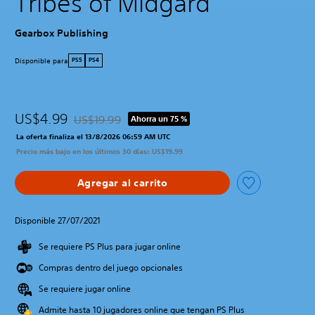
Tribes of Midgard
Gearbox Publishing
Disponible para
PS5
PS4
US$4.99
US$19.99
Ahorra un 75 %
Rebajado del precio original de US$19.99
La oferta finaliza el 13/8/2026 06:59 AM UTC
Precio más bajo en los últimos 30 días: US$19.99
Agregar al carrito
Disponible 27/07/2021
Se requiere PS Plus para jugar online
Compras dentro del juego opcionales
Se requiere jugar online
Admite hasta 10 jugadores online que tengan PS Plus