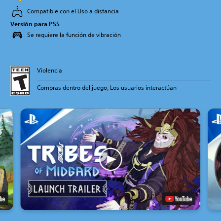
Compatible con el Uso a distancia
Versión para PS5
Se requiere la función de vibración
Violencia
Compras dentro del juego, Los usuarios interactúan