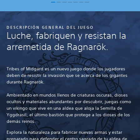
DESCRIPCIÓN GENERAL DEL JUEGO
Luche, fabriquen y resistan la
arremetida de Ragnarök.
Tribes of Midgard es un nuevo juego donde los jugadores
deben de resistir la invasión que se acerca de los gigantes
durante Ragnarök.
Ambientado en mundos llenos de criaturas oscuras, dioses
ocultos y materiales abundantes por descubrir, juegas como
un vikingo que vive en una aldea que aloja la Semilla de
Yggdrasil; el último bastión que protege a los dioses de los
demás reinos.
Explora la naturaleza para fabricar nuevas armas y estar
preparado para defender el centro sagrado de tu aldea de