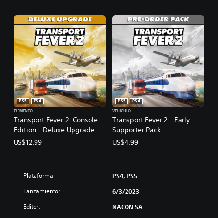
PS5
PS4
PS5
PS4
ELEMENTO
VEHÍCULO
Transport Fever 2: Console
Transport Fever 2 - Early
Edition - Deluxe Upgrade
Supporter Pack
US$12.99
US$4.99
Plataforma:
PS4, PS5
Lanzamiento:
6/3/2023
Editor:
NACON SA