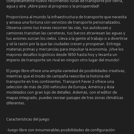
completamente nuevo recorriendo rutas de transporte por tierra,
agua y aire. ¡Abre paso al progreso y la prosperidad!
Proporciona al mundo la infraestructura de transporte que necesita
y amasa una fortuna con servicios de transporte personalizados.
Observa cómo tus trenes recorren las vías, tus autobuses y
camiones transitan las carreteras, tus barcos atraviesan las aguas y
tus aviones surcan los cielos. Lleva a la gente al trabajo o a divertirse
y sé la razón por la que las ciudades crecen y prosperan. Entrega
materias primas y mercancías para impulsar la economía. ¡Vive los
mayores desafíos logísticos desde 1850 hasta hoy y levanta un
imperio de transporte sin rival en ningún otro lugar del mundo!
El juego libre ofrece una amplia variedad de posibilidades creativas,
mientras que el modo de campaña reescribe la historia del
transporte en tres continentes. Transport Fever 2 ofrece una
selección de más de 200 vehículos de Europa, América y Asia
modelados con gran lujo de detalles. Además, con el editor de
mapas integrado, puedes recrear paisajes de tres zonas climáticas
diferentes.
Características del juego
-Juego libre con innumerables posibilidades de configuración