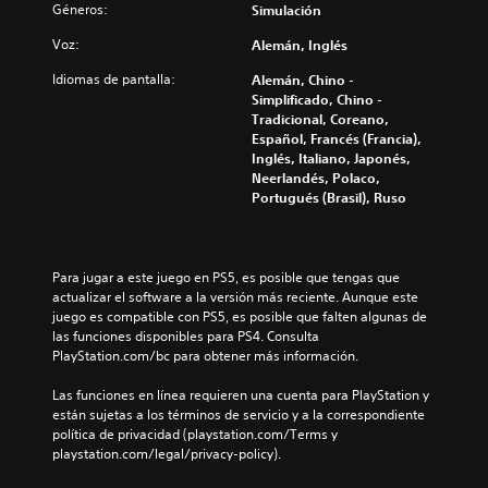
Géneros:
Simulación
Voz:
Alemán, Inglés
Idiomas de pantalla:
Alemán, Chino -
Simplificado, Chino -
Tradicional, Coreano,
Español, Francés (Francia),
Inglés, Italiano, Japonés,
Neerlandés, Polaco,
Portugués (Brasil), Ruso
Para jugar a este juego en PS5, es posible que tengas que 
actualizar el software a la versión más reciente. Aunque este 
juego es compatible con PS5, es posible que falten algunas de 
las funciones disponibles para PS4. Consulta 
PlayStation.com/bc para obtener más información.
Las funciones en línea requieren una cuenta para PlayStation y 
están sujetas a los términos de servicio y a la correspondiente 
política de privacidad (playstation.com/Terms y 
playstation.com/legal/privacy-policy).