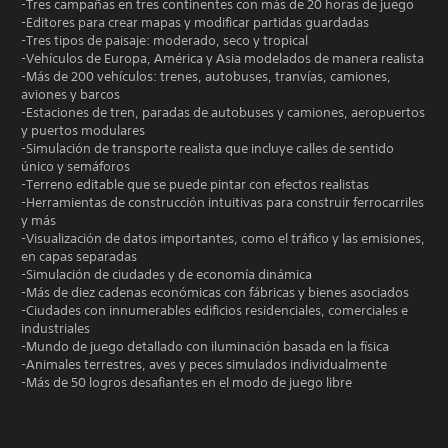
-Tres campañas en tres continentes con más de 20 horas de juego
-Editores para crear mapas y modificar partidas guardadas
-Tres tipos de paisaje: moderado, seco y tropical
-Vehículos de Europa, América y Asia modelados de manera realista
-Más de 200 vehículos: trenes, autobuses, tranvías, camiones,
aviones y barcos
-Estaciones de tren, paradas de autobuses y camiones, aeropuertos
y puertos modulares
-Simulación de transporte realista que incluye calles de sentido
único y semáforos
-Terreno editable que se puede pintar con efectos realistas
-Herramientas de construcción intuitivas para construir ferrocarriles
y más
-Visualización de datos importantes, como el tráfico y las emisiones,
en capas separadas
-Simulación de ciudades y de economía dinámica
-Más de diez cadenas económicas con fábricas y bienes asociados
-Ciudades con innumerables edificios residenciales, comerciales e
industriales
-Mundo de juego detallado con iluminación basada en la física
-Animales terrestres, aves y peces simulados individualmente
-Más de 50 logros desafiantes en el modo de juego libre