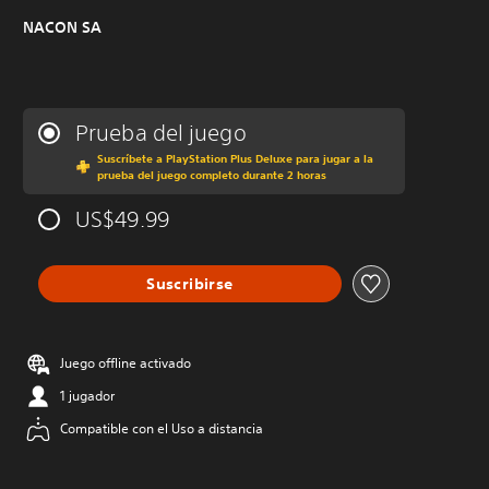
NACON SA
Prueba del juego
Suscríbete a PlayStation Plus Deluxe para jugar a la
prueba del juego completo durante 2 horas
US$49.99
Suscribirse
Juego offline activado
1 jugador
Compatible con el Uso a distancia