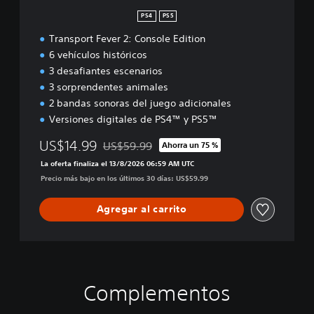
PS4
PS5
Transport Fever 2: Console Edition
6 vehículos históricos
3 desafiantes escenarios
3 sorprendentes animales
2 bandas sonoras del juego adicionales
Versiones digitales de PS4™ y PS5™
US$14.99
US$59.99
Ahorra un 75 %
Rebajado del precio original de US$59.99
La oferta finaliza el 13/8/2026 06:59 AM UTC
Precio más bajo en los últimos 30 días: US$59.99
Agregar al carrito
Complementos