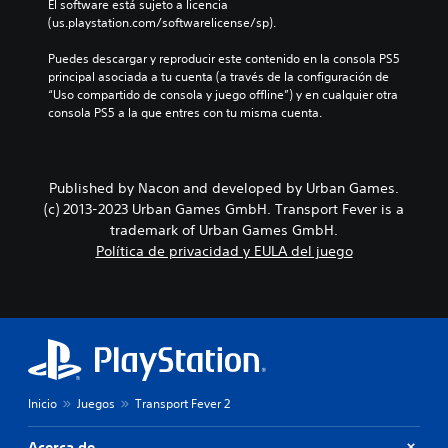
El software está sujeto a licencia 
(us.playstation.com/softwarelicense/sp).
Puedes descargar y reproducir este contenido en la consola PS5 
principal asociada a tu cuenta (a través de la configuración de 
“Uso compartido de consola y juego offline”) y en cualquier otra 
consola PS5 a la que entres con tu misma cuenta.
Published by Nacon and developed by Urban Games.
(c) 2013-2023 Urban Games GmbH. Transport Fever is a
trademark of Urban Games GmbH.
Política de privacidad y EULA del juego
Inicio
Juegos
Transport Fever 2
Acerca de