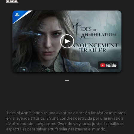
Tides of Annihilation es una aventura de acción fantástica inspirada
en la leyenda artúrica. En una Londres destruida por una invasión
de otro mundo, juega como Gwendolyn y lucha junto a caballeros
espectrales para salvar a tu familia y restaurar el mundo.