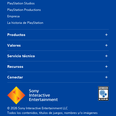
PlayStation Studios
PlayStation Productions
Empresa
La historia de PlayStation
Productos
Valores
Servicio técnico
Recursos
Conectar
© 2026 Sony Interactive Entertainment LLC
Todos los contenidos, títulos de juegos, nombres y/o imágenes