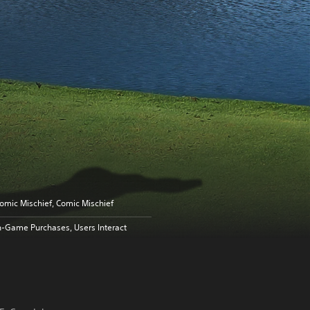
omic Mischief, Comic Mischief
n-Game Purchases, Users Interact