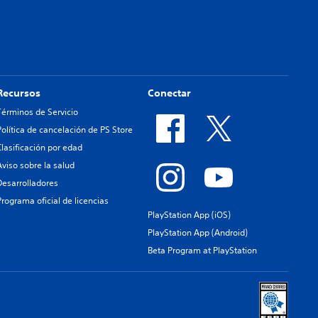
Recursos
Conectar
Términos de Servicio
Política de cancelación de PS Store
Clasificación por edad
Aviso sobre la salud
Desarrolladores
Programa oficial de licencias
PlayStation App (iOS)
PlayStation App (Android)
Beta Program at PlayStation