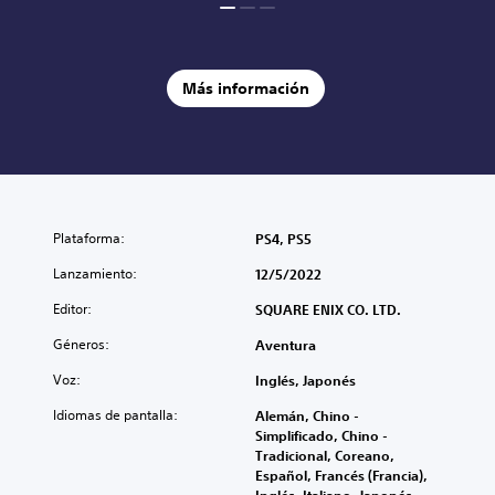
Más información
Plataforma:
PS4, PS5
Lanzamiento:
12/5/2022
Editor:
SQUARE ENIX CO. LTD.
Géneros:
Aventura
Voz:
Inglés, Japonés
Idiomas de pantalla:
Alemán, Chino -
Simplificado, Chino -
Tradicional, Coreano,
Español, Francés (Francia),