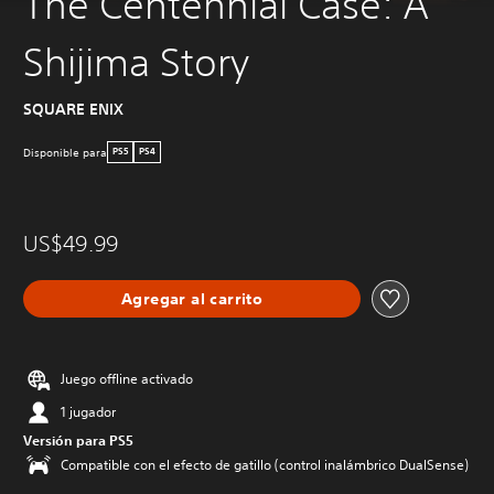
The Centennial Case: A
Shijima Story
SQUARE ENIX
Disponible para
PS5
PS4
US$49.99
Agregar al carrito
Juego offline activado
1 jugador
Versión para PS5
Compatible con el efecto de gatillo (control inalámbrico DualSense)