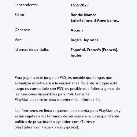
Lanzamiento:
17/2/2023
Editor:
Bandai Namco
Entertainment America Inc.
Géneros:
Acción
Voz:
Inglés, Japonés
Idiomas de pantalla:
Español, Francés (Francia),
Inglés
Para jugar a este juego en PS5, es posible que tengas que 
actualizar el software a la versión más reciente. Aunque este 
juego es compatible con PS5, es posible que falten algunas de 
las funciones disponibles para PS4. Consulta 
PlayStation.com/bc para obtener más información.
Las funciones en línea requieren una cuenta para PlayStation y 
están sujetas a los términos de servicio y a la correspondiente 
política de privacidad (playstation.com/Terms y 
playstation.com/legal/privacy-policy).