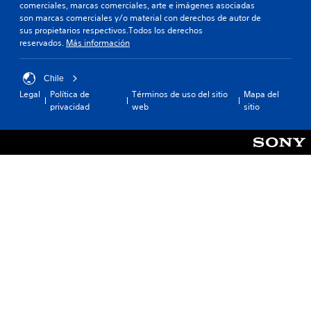
comerciales, marcas comerciales, arte e imágenes asociadas
son marcas comerciales y/o material con derechos de autor de
sus propietarios respectivos.Todos los derechos
reservados.
Más información
Chile
Legal
Política de
Términos de uso del sitio
Mapa del
privacidad
web
sitio