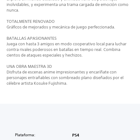
inolvidables, y experimenta una trama cargada de emoción como
nunca.
TOTALMENTE RENOVADO
Gráficos de mejorados y mecánica de juego perfeccionada.
BATALLAS APASIONANTES
Juega con hasta 3 amigos en modo cooperativo local para luchar
contra rivales poderosos en batallas en tiempo real. Combina
cientos de ataques especiales y hechizos.
UNA OBRA MAESTRA 3D
Disfruta de escenas anime impresionantes y encaríñate con
personajes entrañables con sombreado plano diseñados por el
célebre artista Kosuke Fujishima.
Plataforma:
PS4