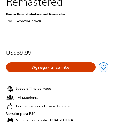
Remastered
Bandai Namco Entertainment America Inc.
PS4
EDICIÓN ESTÁNDAR
US$39.99
Agregar al carrito
Juego offline activado
1-4 jugadores
Compatible con el Uso a distancia
Versión para PS4
Vibración del control DUALSHOCK 4