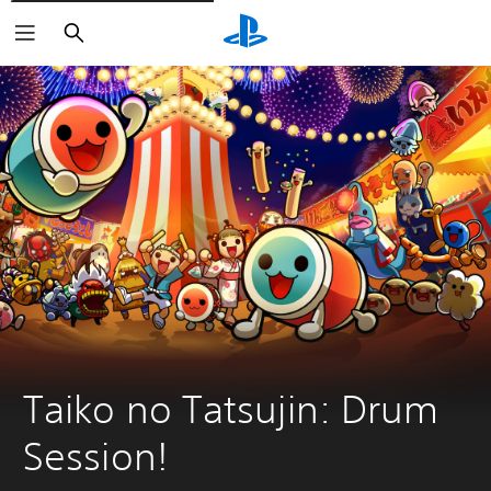
Buscar
Taiko no Tatsujin: Drum 
Session!