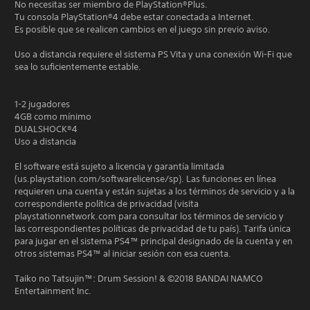
No necesitas ser miembro de PlayStation®Plus.
Tu consola PlayStation®4 debe estar conectada a Internet.
Es posible que se realicen cambios en el juego sin previo aviso.
Uso a distancia requiere el sistema PS Vita y una conexión Wi-Fi que
sea lo suficientemente estable.
1-2 jugadores
4GB como mínimo
DUALSHOCK®4
Uso a distancia
El software está sujeto a licencia y garantía limitada
(us.playstation.com/softwarelicense/sp). Las funciones en línea
requieren una cuenta y están sujetas a los términos de servicio y a la
correspondiente política de privacidad (visita
playstationnetwork.com para consultar los términos de servicio y
las correspondientes políticas de privacidad de tu país). Tarifa única
para jugar en el sistema PS4™ principal designado de la cuenta y en
otros sistemas PS4™ al iniciar sesión con esa cuenta.
Taiko no Tatsujin™: Drum Session! & ©2018 BANDAI NAMCO
Entertainment Inc.