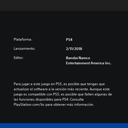
Plataforma:
PS4
Lanzamiento:
2/11/2018
Editor:
Bandai Namco
Entertainment America Inc.
Para jugar a este juego en PS5, es posible que tengas que 
actualizar el software a la versión más reciente. Aunque este 
juego es compatible con PS5, es posible que falten algunas de 
las funciones disponibles para PS4. Consulta 
PlayStation.com/bc para obtener más información.