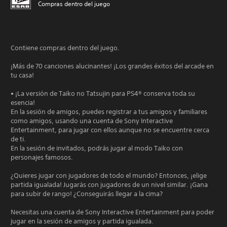
Compras dentro del juego
Contiene compras dentro del juego.
¡Más de 70 canciones alucinantes! ¡Los grandes éxitos del arcade en
tu casa!
• ¡La versión de Taiko no Tatsujin para PS4® conserva toda su
esencia!
En la sesión de amigos, puedes registrar a tus amigos y familiares
como amigos, usando una cuenta de Sony Interactive
Entertainment, para jugar con ellos aunque no se encuentre cerca
de ti.
En la sesión de invitados, podrás jugar al modo Taiko con
personajes famosos.
¿Quieres jugar con jugadores de todo el mundo? Entonces, ¡elige
partida igualada! Jugarás con jugadores de un nivel similar. ¡Gana
para subir de rango! ¿Conseguirás llegar a la cima?
Necesitas una cuenta de Sony Interactive Entertainment para poder
jugar en la sesión de amigos y partida igualada.