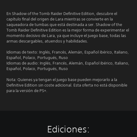
En Shadow of the Tomb Raider Definitive Edition, descubre el
capítulo final del origen de Lara mientras se convierte en la
saqueadora de tumbas que está destinada a ser. Shadow of the
Tomb Raider Definitive Edition es la mejor forma de experimentar el
momento decisivo de Lara, ya que incluye el juego base, todas las
armas descargables, atuendos y habilidades.
Idiomas de texto: Inglés, Francés, Alemán, Español ibérico, Italiano,
Español, Polaco, Portugués, Ruso
Idiomas de audio: Inglés, Francés, Alemán, Español ibérico, Italiano,
Español, Polaco, Portugués, Ruso
Nota: Quienes ya tengan el juego base pueden mejorarlo a la
Definitive Edition sin coste adicional. Esta oferta no está disponible
para la versión de PS+.
Ediciones: