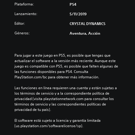
Plataforma:
PS4
Lanzamiento:
5/11/2019
Editor:
CRYSTAL DYNAMICS
Géneros:
Aventura, Acción
Para jugar a este juego en PS5, es posible que tengas que 
actualizar el software a la versión más reciente. Aunque este 
juego es compatible con PS5, es posible que falten algunas de 
las funciones disponibles para PS4. Consulta 
PlayStation.com/bc para obtener más información.
Las funciones en línea requieren una cuenta y están sujetas a 
los términos de servicio y a la correspondiente política de 
privacidad (visita playstationnetwork.com para consultar los 
términos de servicio y las correspondientes políticas de 
privacidad de tu país).
El software está sujeto a licencia y garantía limitada 
(us.playstation.com/softwarelicense/sp).