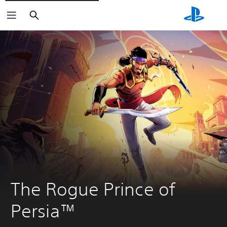
Buscar
The Rogue Prince of 
Persia™