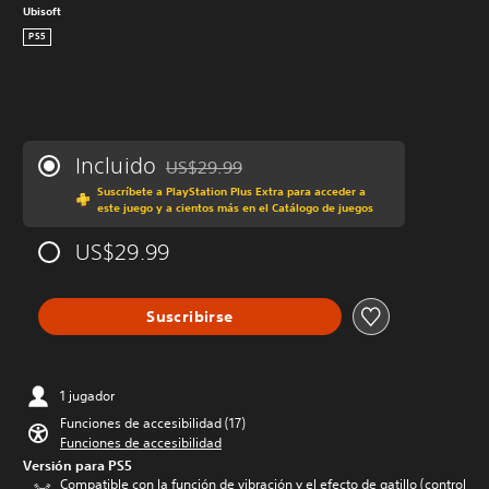
Ubisoft
PS5
Incluido
US$29.99
Rebajado del precio original de US$29.99
Suscríbete a PlayStation Plus Extra para acceder a
este juego y a cientos más en el Catálogo de juegos
US$29.99
Suscribirse
1 jugador
Funciones de accesibilidad (17)
Funciones de accesibilidad
Versión para PS5
Compatible con la función de vibración y el efecto de gatillo (control