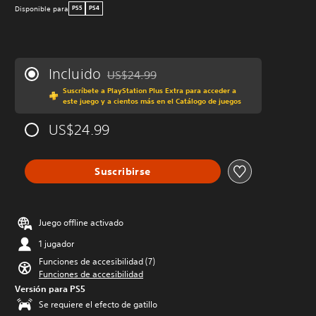
Disponible para
PS5
PS4
Incluido
US$24.99
Rebajado del precio original de US$24.99
Suscríbete a PlayStation Plus Extra para acceder a
este juego y a cientos más en el Catálogo de juegos
US$24.99
Suscribirse
Juego offline activado
1 jugador
Funciones de accesibilidad (7)
Funciones de accesibilidad
Versión para PS5
Se requiere el efecto de gatillo