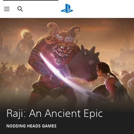
Buscar
Raji: An Ancient Epic
NODDING HEADS GAMES