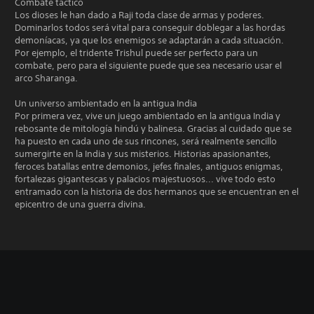
Combate táctico
Los dioses le han dado a Raji toda clase de armas y poderes.
Dominarlos todos será vital para conseguir doblegar a las hordas
demoníacas, ya que los enemigos se adaptarán a cada situación.
Por ejemplo, el tridente Trishul puede ser perfecto para un
combate, pero para el siguiente puede que sea necesario usar el
arco Sharanga.
Un universo ambientado en la antigua India
Por primera vez, vive un juego ambientado en la antigua India y
rebosante de mitología hindú y balinesa. Gracias al cuidado que se
ha puesto en cada uno de sus rincones, será realmente sencillo
sumergirte en la India y sus misterios. Historias apasionantes,
feroces batallas entre demonios, jefes finales, antiguos enigmas,
fortalezas gigantescas y palacios majestuosos... vive todo esto
entramado con la historia de dos hermanos que se encuentran en el
epicentro de una guerra divina.