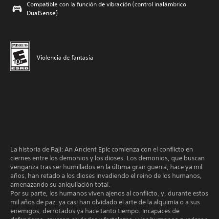
Compatible con la función de vibración (control inalámbrico
DualSense)
Violencia de fantasía
La historia de Raji: An Ancient Epic comienza con el conflicto en
ciernes entre los demonios y los dioses. Los demonios, que buscan
venganza tras ser humillados en la última gran guerra, hace ya mil
años, han retado a los dioses invadiendo el reino de los humanos,
amenazando su aniquilación total.
Por su parte, los humanos viven ajenos al conflicto, y, durante estos
mil años de paz, ya casi han olvidado el arte de la alquimia o a sus
enemigos, derrotados ya hace tanto tiempo. Incapaces de