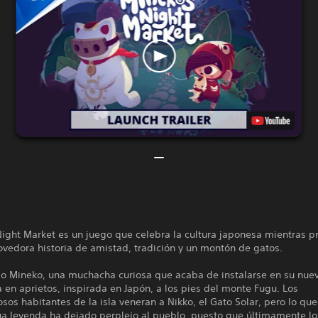
ight Market es un juego que celebra la cultura japonesa mientras p
vedora historia de amistad, tradición y un montón de gatos.
o Mineko, una muchacha curiosa que acaba de instalarse en su nue
a en aprietos, inspirada en Japón, a los pies del monte Fugu. Los
osos habitantes de la isla veneran a Nikko, el Gato Solar, pero lo qu
ua leyenda ha dejado perplejo al pueblo, puesto que últimamente lo