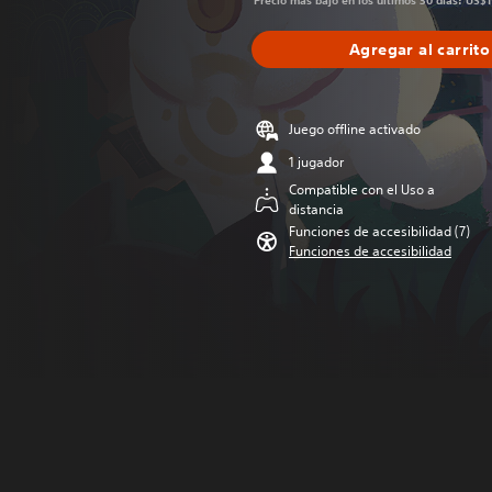
Precio más bajo en los últimos 30 días: US$
Agregar al carrito
Juego offline activado
1 jugador
Compatible con el Uso a
distancia
Funciones de accesibilidad (7)
Funciones de accesibilidad