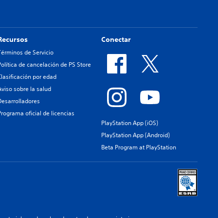
Recursos
Conectar
Términos de Servicio
Política de cancelación de PS Store
Clasificación por edad
Aviso sobre la salud
Desarrolladores
Programa oficial de licencias
PlayStation App (iOS)
PlayStation App (Android)
Beta Program at PlayStation