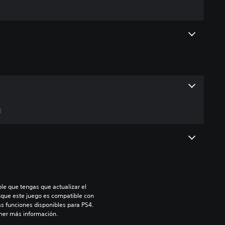
l
le que tengas que actualizar el 
nque este juego es compatible con 
as funciones disponibles para PS4. 
ner más información.