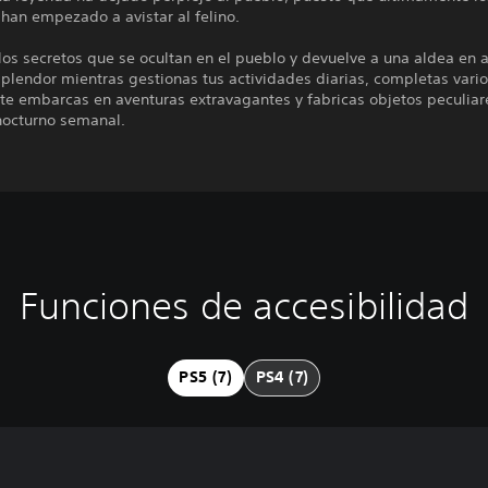
han empezado a avistar al felino.
os secretos que se ocultan en el pueblo y devuelve a una aldea en 
plendor mientras gestionas tus actividades diarias, completas vari
te embarcas en aventuras extravagantes y fabricas objetos peculiar
octurno semanal.
Funciones de accesibilidad
PS5 (7)
PS4 (7)