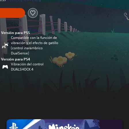
19.99
Versión para PS5
Compatible con la función de
vibración y el efecto de gatillo
(control inalámbrico
DualSense)
Versión para PS4
Vibración del control
DUALSHOCK 4