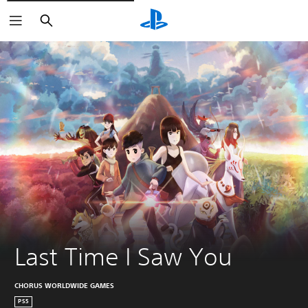
Buscar
Last Time I Saw You
CHORUS WORLDWIDE GAMES
PS5