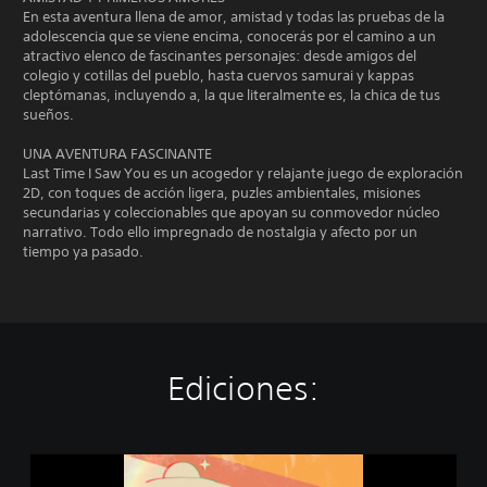
En esta aventura llena de amor, amistad y todas las pruebas de la
adolescencia que se viene encima, conocerás por el camino a un
atractivo elenco de fascinantes personajes: desde amigos del
colegio y cotillas del pueblo, hasta cuervos samurai y kappas
cleptómanas, incluyendo a, la que literalmente es, la chica de tus
sueños.
UNA AVENTURA FASCINANTE
Last Time I Saw You es un acogedor y relajante juego de exploración
2D, con toques de acción ligera, puzles ambientales, misiones
secundarias y coleccionables que apoyan su conmovedor núcleo
narrativo. Todo ello impregnado de nostalgia y afecto por un
tiempo ya pasado.
Ediciones:
L
o