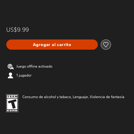
US$9.99
Agregar al carrito
Juego offline activado
1 jugador
Consumo de alcohol y tabaco, Lenguaje, Violencia de fantasía