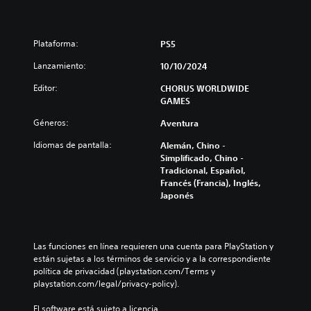
Plataforma:
PS5
Lanzamiento:
10/10/2024
Editor:
CHORUS WORLDWIDE
GAMES
Géneros:
Aventura
Idiomas de pantalla:
Alemán, Chino -
Simplificado, Chino -
Tradicional, Español,
Francés (Francia), Inglés,
Japonés
Las funciones en línea requieren una cuenta para PlayStation y 
están sujetas a los términos de servicio y a la correspondiente 
política de privacidad (playstation.com/Terms y 
playstation.com/legal/privacy-policy).
El software está sujeto a licencia 