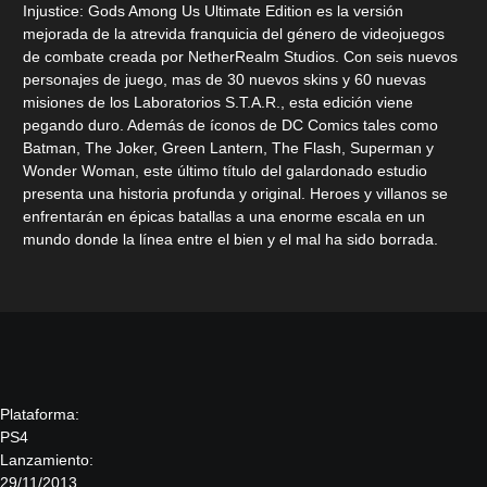
Injustice: Gods Among Us Ultimate Edition es la versión
mejorada de la atrevida franquicia del género de videojuegos
de combate creada por NetherRealm Studios. Con seis nuevos
personajes de juego, mas de 30 nuevos skins y 60 nuevas
misiones de los Laboratorios S.T.A.R., esta edición viene
pegando duro. Además de íconos de DC Comics tales como
Batman, The Joker, Green Lantern, The Flash, Superman y
Wonder Woman, este último título del galardonado estudio
presenta una historia profunda y original. Heroes y villanos se
enfrentarán en épicas batallas a una enorme escala en un
mundo donde la línea entre el bien y el mal ha sido borrada.
Plataforma:
PS4
Lanzamiento:
29/11/2013