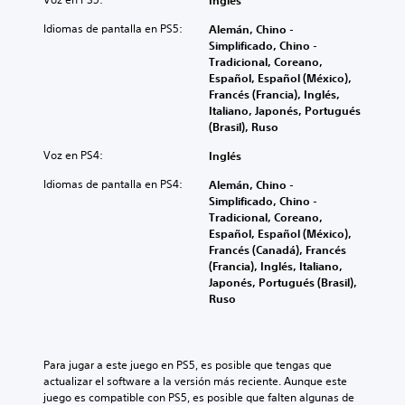
Inglés
Idiomas de pantalla en PS5:
Alemán, Chino -
Simplificado, Chino -
Tradicional, Coreano,
Español, Español (México),
Francés (Francia), Inglés,
Italiano, Japonés, Portugués
(Brasil), Ruso
Voz en PS4:
Inglés
Idiomas de pantalla en PS4:
Alemán, Chino -
Simplificado, Chino -
Tradicional, Coreano,
Español, Español (México),
Francés (Canadá), Francés
(Francia), Inglés, Italiano,
Japonés, Portugués (Brasil),
Ruso
Para jugar a este juego en PS5, es posible que tengas que 
actualizar el software a la versión más reciente. Aunque este 
juego es compatible con PS5, es posible que falten algunas de 