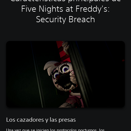
Five Nights at Freddy's:
Security Breach
Los cazadores y las presas
Una vez que se inicien los protocolos nocturnos, los