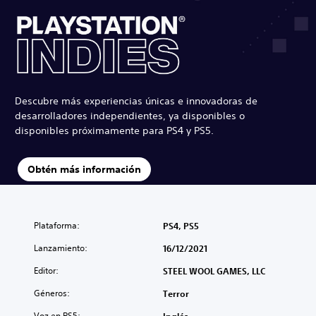
Descubre más experiencias únicas e innovadoras de
desarrolladores independientes, ya disponibles o
disponibles próximamente para PS4 y PS5.
Obtén más información
Plataforma:
PS4, PS5
Lanzamiento:
16/12/2021
Editor:
STEEL WOOL GAMES, LLC
Géneros:
Terror
Voz en PS5: