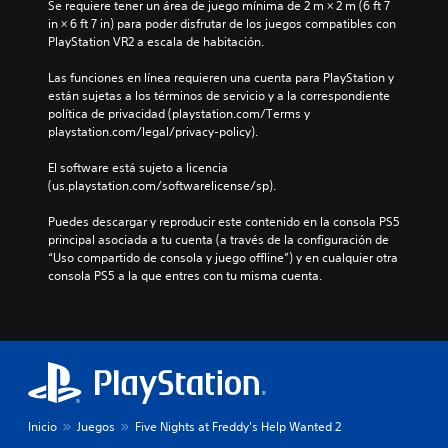
Se requiere tener un área de juego mínima de 2 m × 2 m (6 ft 7 
in × 6 ft 7 in) para poder disfrutar de los juegos compatibles con 
PlayStation VR2 a escala de habitación.
Las funciones en línea requieren una cuenta para PlayStation y 
están sujetas a los términos de servicio y a la correspondiente 
política de privacidad (playstation.com/Terms y 
playstation.com/legal/privacy-policy).
El software está sujeto a licencia 
(us.playstation.com/softwarelicense/sp).
Puedes descargar y reproducir este contenido en la consola PS5 
principal asociada a tu cuenta (a través de la configuración de 
“Uso compartido de consola y juego offline”) y en cualquier otra 
consola PS5 a la que entres con tu misma cuenta.
Inicio
Juegos
Five Nights at Freddy's Help Wanted 2