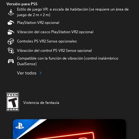
Versión para PS5
Estilo de juego VR: a escala de habitación (se requiere un área de
juego de 2 m × 2 m)
PlayStation VR2 opcional
Vibración del casco PlayStation VR2 opcional
Controles PS VR2 Sense opcionales
Vibración del control PS VR2 Sense opcional
Compatible con la función de vibración (control inalámbrico
DualSense)
Ver todos
Violencia de fantasía