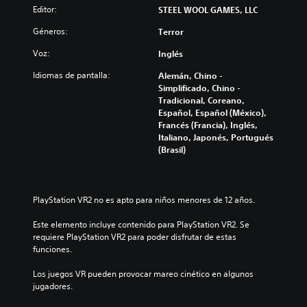
Editor:
STEEL WOOL GAMES, LLC
Géneros:
Terror
Voz:
Inglés
Idiomas de pantalla:
Alemán, Chino -
Simplificado, Chino -
Tradicional, Coreano,
Español, Español (México),
Francés (Francia), Inglés,
Italiano, Japonés, Portugués
(Brasil)
PlayStation VR2 no es apto para niños menores de 12 años.
Este elemento incluye contenido para PlayStation VR2. Se 
requiere PlayStation VR2 para poder disfrutar de estas 
funciones.
Los juegos VR pueden provocar mareo cinético en algunos 
jugadores.