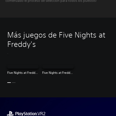
comenzado el proceso de selección para todos los puestos!
Más juegos de Five Nights at
Freddy's
Five Nights at Freddy's: Help Wanted - Full Time Edition
Five Nights at Freddy's: Security Breach