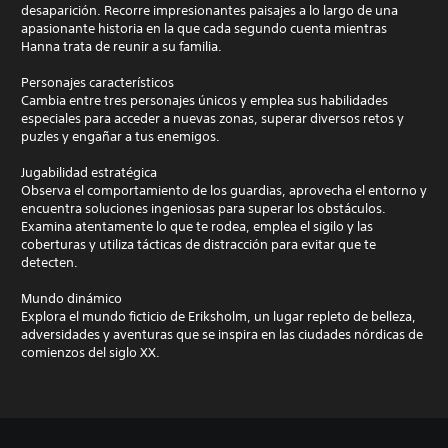
desaparición. Recorre impresionantes paisajes a lo largo de una
apasionante historia en la que cada segundo cuenta mientras
Hanna trata de reunir a su familia.
Personajes característicos
Cambia entre tres personajes únicos y emplea sus habilidades
especiales para acceder a nuevas zonas, superar diversos retos y
puzles y engañar a tus enemigos.
Jugabilidad estratégica
Observa el comportamiento de los guardias, aprovecha el entorno y
encuentra soluciones ingeniosas para superar los obstáculos.
Examina atentamente lo que te rodea, emplea el sigilo y las
coberturas y utiliza tácticas de distracción para evitar que te
detecten.
Mundo dinámico
Explora el mundo ficticio de Eriksholm, un lugar repleto de belleza,
adversidades y aventuras que se inspira en las ciudades nórdicas de
comienzos del siglo XX.