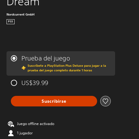
Dream
Nordcurrent GmbH
PS5
Prueba del juego
Suscríbete a PlayStation Plus Deluxe para jugar a la
prueba del juego completo durante 1 horas
US$39.99
Suscribirse
Juego offline activado
1 jugador