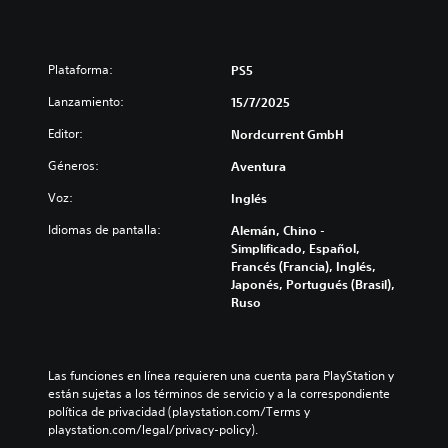
Plataforma:
PS5
Lanzamiento:
15/7/2025
Editor:
Nordcurrent GmbH
Géneros:
Aventura
Voz:
Inglés
Idiomas de pantalla:
Alemán, Chino -
Simplificado, Español,
Francés (Francia), Inglés,
Japonés, Portugués (Brasil),
Ruso
Las funciones en línea requieren una cuenta para PlayStation y 
están sujetas a los términos de servicio y a la correspondiente 
política de privacidad (playstation.com/Terms y 
playstation.com/legal/privacy-policy).