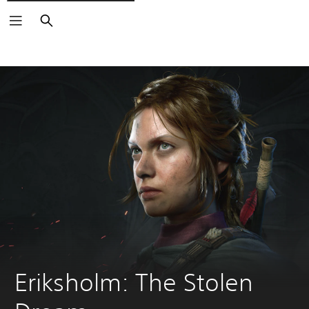
Buscar
Eriksholm: The Stolen 