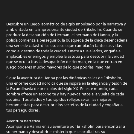
Descubre un juego isométrico de sigilo impulsado por la narrativa y
ambientado en la impresionante ciudad de Eriksholm. Cuando se
produce la desaparición de Herman, el hermano de Hanna, y la
policía comienza a perseguirlo, la búsqueda de la chica desencadena
una serie de catastróficos sucesos que cambiarán tanto sus vidas
como el destino de toda la ciudad. Únete a tus aliados, engaña a
implacables enemigos y emplea la astucia para descubrir la verdad
que se oculta tras la desaparición de Herman, en la que entran en
juego poderes mucho mayores de lo que podrías imaginar.
Sigue la aventura de Hanna por las dinámicas calles de Eriksholm,
una enorme ciudad nórdica que se inspira en la elegancia y tesón de
la Escandinavia de principios del siglo XX. En este mundo, cada
sombra ofrece un escondite y hay nuevos retos a la vuelta de cada
esquina. Tus aliados y tus rápidos reflejos serán las mejores
herramientas para descubrir los secretos de la ciudad y engañar a
tus perseguidores.
Aventura narrativa
Acompaña a Hanna en su aventura por Eriksholm para encontrar a
su hermano y descubrir el misterio que se oculta tras su