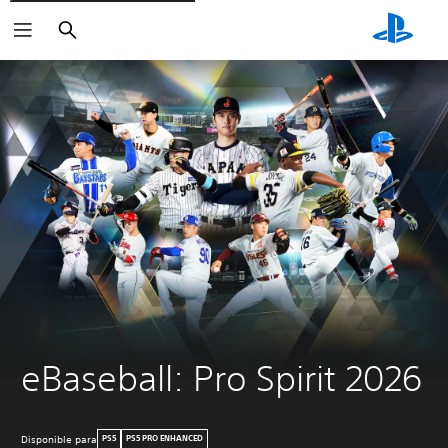
Buscar
eBaseball: Pro Spirit 2026
Disponible para
PS5
PS5 PRO ENHANCED