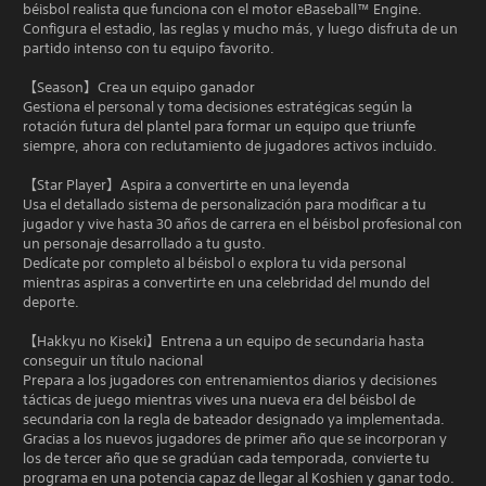
béisbol realista que funciona con el motor eBaseball™ Engine.
Configura el estadio, las reglas y mucho más, y luego disfruta de un
partido intenso con tu equipo favorito.
【Season】Crea un equipo ganador
Gestiona el personal y toma decisiones estratégicas según la
rotación futura del plantel para formar un equipo que triunfe
siempre, ahora con reclutamiento de jugadores activos incluido.
【Star Player】Aspira a convertirte en una leyenda
Usa el detallado sistema de personalización para modificar a tu
jugador y vive hasta 30 años de carrera en el béisbol profesional con
un personaje desarrollado a tu gusto.
Dedícate por completo al béisbol o explora tu vida personal
mientras aspiras a convertirte en una celebridad del mundo del
deporte.
【Hakkyu no Kiseki】Entrena a un equipo de secundaria hasta
conseguir un título nacional
Prepara a los jugadores con entrenamientos diarios y decisiones
tácticas de juego mientras vives una nueva era del béisbol de
secundaria con la regla de bateador designado ya implementada.
Gracias a los nuevos jugadores de primer año que se incorporan y
los de tercer año que se gradúan cada temporada, convierte tu
programa en una potencia capaz de llegar al Koshien y ganar todo.