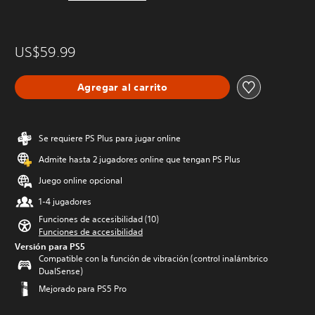
US$59.99
Agregar al carrito
Se requiere PS Plus para jugar online
Admite hasta 2 jugadores online que tengan PS Plus
Juego online opcional
1-4 jugadores
Funciones de accesibilidad (10)
Funciones de accesibilidad
Versión para PS5
Compatible con la función de vibración (control inalámbrico
DualSense)
Mejorado para PS5 Pro