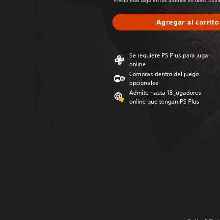
Precio más bajo en los últimos 30 días: US$
Agregar al carrito
Se requiere PS Plus para jugar
online
Compras dentro del juego
opcionales
Admite hasta 18 jugadores
online que tengan PS Plus