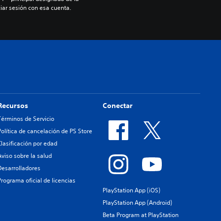
iar sesión con esa cuenta.
Recursos
Conectar
Términos de Servicio
Política de cancelación de PS Store
Clasificación por edad
Aviso sobre la salud
Desarrolladores
Programa oficial de licencias
PlayStation App (iOS)
PlayStation App (Android)
Beta Program at PlayStation