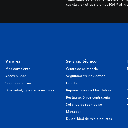
cuenta y en otros sistemas PS4™ al inic
Valores
Servicio técnico
Medioambiente
Centro de asistencia
Accesibilidad
Seguridad en PlayStation
Seguridad online
Estado
Diversidad, igualdad e inclusión
Reparaciones de PlayStation
Restauración de contraseña
Solicitud de reembolso
Manuales
Durabilidad de mis productos