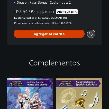
Season Pass Bonus: Costumes x 2
US$64.99
US$99.99
Ahorra un 35 %
Rebajado del precio original de US$99.99
La oferta finaliza el 13/8/2026 06:59 AM UTC
Precio más bajo en los últimos 30 días: US$99.99
Agregar al carrito
Complementos