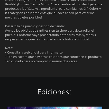
flexible! ¡Emplea "Recipe Morph" para cambiar el tipo de objeto que
produces y los "Catalyst Ingredients" para cambiar los Gift Colors y
las categorías de ingredients que puedes añadir para crear los
mejores objetos posibles!
Desarrollo de pueblo y gestión de tienda:
¡Vende los objetos de synthesis en tu shop para desarrollar el
pueblo! Conforme vaya prosperando obtendrás más synthesis
recipes y desbloquearás más partes de la historia principal.
Nota:
- Consulta la web oficial para informarte.
- Ten en cuenta que hay otras ediciones que contienen el producto.
Ten cuidado para no comprar lo mismo dos veces.
Ediciones:
S