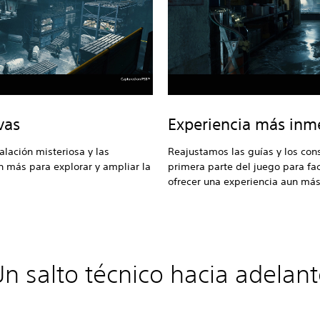
vas
Experiencia más inm
alación misteriosa y las
Reajustamos las guías y los con
n más para explorar y ampliar la
primera parte del juego para fac
ofrecer una experiencia aun má
n salto técnico hacia adelan