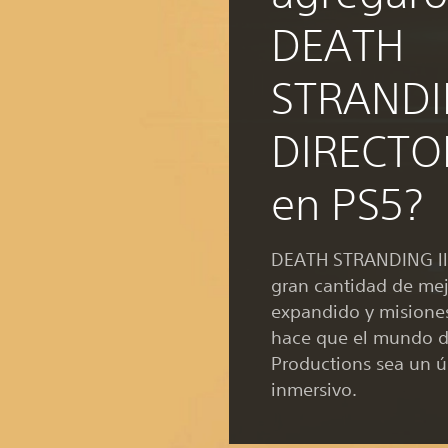
DEATH
STRAND
DIRECTO
en PS5?
DEATH STRANDING ll
gran cantidad de mej
expandido y misiones
hace que el mundo d
Productions sea un 
inmersivo.