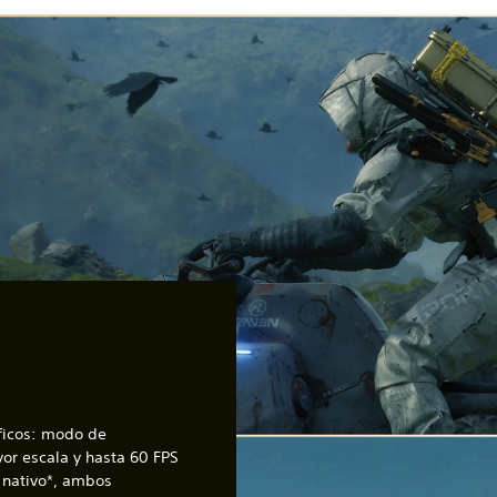
ficos: modo de
or escala y hasta 60 FPS
 nativo*, ambos