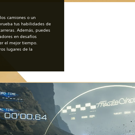
, los camiones o un
prueba tus habilidades de
 carreras. Además, puedes
adores en desafíos
r el mejor tiempo.
ros lugares de la