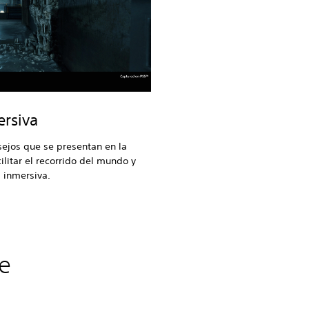
ersiva
sejos que se presentan en la
ilitar el recorrido del mundo y
s inmersiva.
te