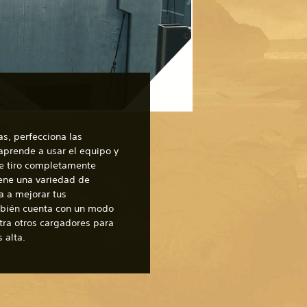
as, perfecciona las
aprende a usar el equipo y
de tiro completamente
iene una variedad de
a a mejorar tus
mbién cuenta con un modo
tra otros cargadores para
 alta.