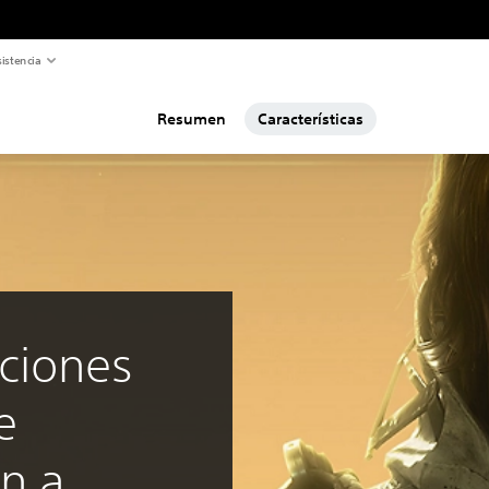
istencia
Resumen
Características
ciones
e
n a