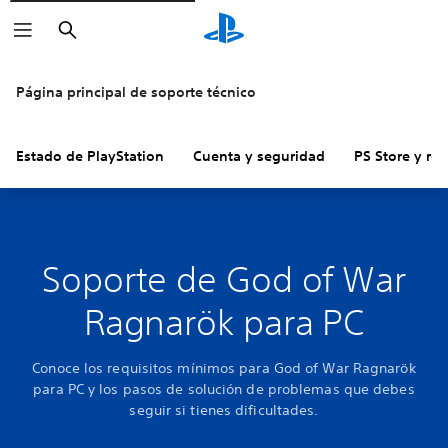
Buscar
Página principal de soporte técnico
Estado de PlayStation
Cuenta y seguridad
PS Store y re
Soporte de God of War
Ragnarök para PC
Conoce los requisitos mínimos para God of War Ragnarök
para PC y los pasos de solución de problemas que debes
seguir si tienes dificultades.