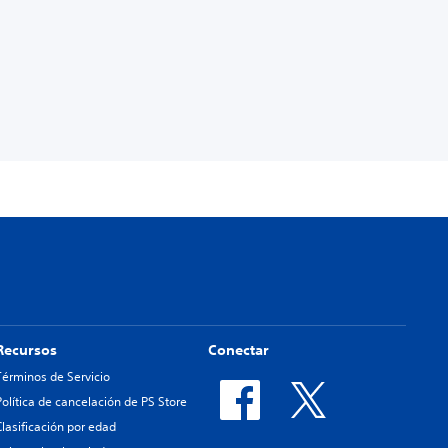
Recursos
Conectar
Términos de Servicio
Política de cancelación de PS Store
Clasificación por edad