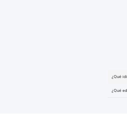
¿Qué id
¿Qué ed