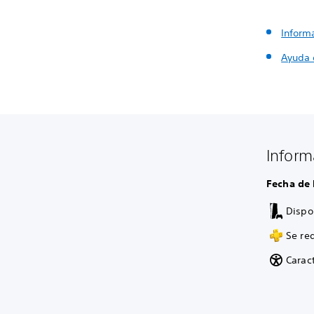
Inform
Ayuda 
Inform
Fecha de
Dispo
Se re
Caract