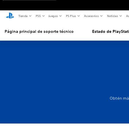
Tienda
PS5
Juegos
PS Plus
Accesorios
Noticias
As
Página principal de soporte técnico
Estado de PlayStat
Obtén más