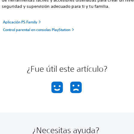
de herramientas fáciles y accesibles diseñadas para crear un nive
seguridad y supervisión adecuado para ti y tu familia.
Aplicación PS Family
Control parental en consolas PlayStation
¿Fue útil este artículo?
¿Necesitas ayuda?