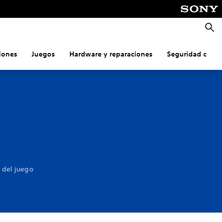
Busca
iones
Juegos
Hardware y reparaciones
Seguridad onlin
 del juego