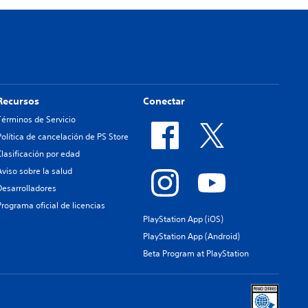
Recursos
Conectar
Términos de Servicio
Política de cancelación de PS Store
Clasificación por edad
Aviso sobre la salud
Desarrolladores
Programa oficial de licencias
PlayStation App (iOS)
PlayStation App (Android)
Beta Program at PlayStation