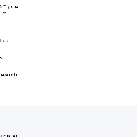
S5™ y una
tivo
ta o
os
tenías la
r cuál es