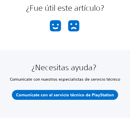
¿Fue útil este artículo?
¿Necesitas ayuda?
Comunícate con nuestros especialistas de servicio técnico
Comunícate con el servicio técnico de PlayStation