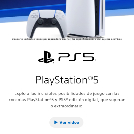
El soporte vertical se vende por separado. El diseño y las especificaciones están sujetas a cambios.
PlayStation®5
Explora las increíbles posibilidades de juego con las
consolas PlayStation®5 y PS5® edición digital, que superan
lo extraordinario .
Ver video