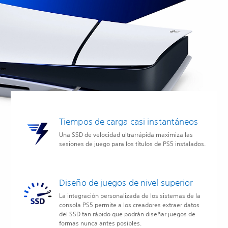
Tiempos de carga casi instantáneos
Una SSD de velocidad ultrarrápida maximiza las
sesiones de juego para los títulos de PS5 instalados.
Diseño de juegos de nivel superior
La integración personalizada de los sistemas de la
consola PS5 permite a los creadores extraer datos
del SSD tan rápido que podrán diseñar juegos de
formas nunca antes posibles.