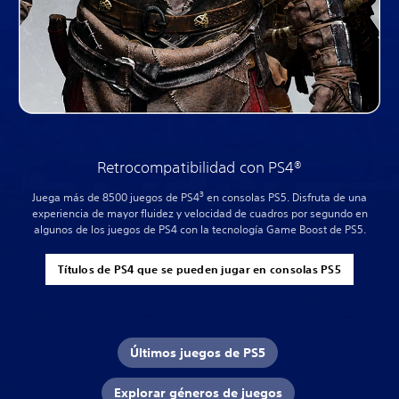
Retrocompatibilidad con PS4®
3
Juega más de 8500 juegos de PS4
en consolas PS5. Disfruta de una
experiencia de mayor fluidez y velocidad de cuadros por segundo en
algunos de los juegos de PS4 con la tecnología Game Boost de PS5.
Títulos de PS4 que se pueden jugar en consolas PS5
Últimos juegos de PS5
Explorar géneros de juegos