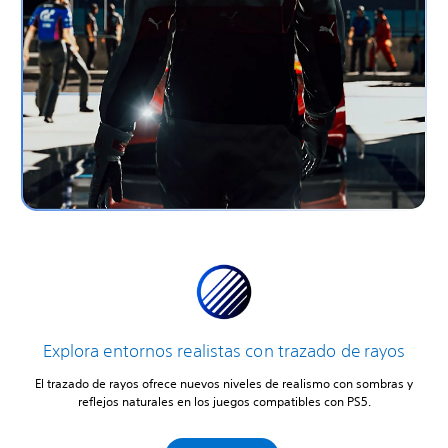
Explora entornos realistas con trazado de rayos
El trazado de rayos ofrece nuevos niveles de realismo con sombras y
reflejos naturales en los juegos compatibles con PS5.