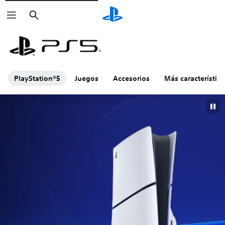
Buscar
PlayStation®5
Juegos
Accesorios
Más característica