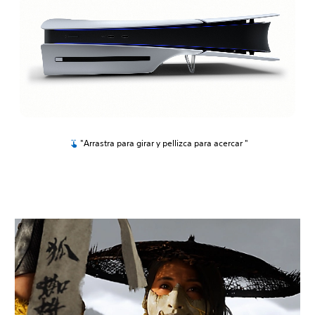
"Arrastra para girar y pellizca para acercar "