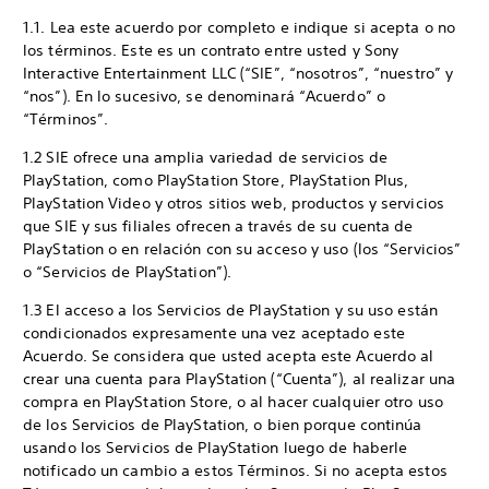
1.1. Lea este acuerdo por completo e indique si acepta o no
los términos. Este es un contrato entre usted y Sony
Interactive Entertainment LLC (“SIE”, “nosotros”, “nuestro” y
“nos”). En lo sucesivo, se denominará “Acuerdo” o
“Términos”.
1.2 SIE ofrece una amplia variedad de servicios de
PlayStation, como PlayStation Store, PlayStation Plus,
PlayStation Video y otros sitios web, productos y servicios
que SIE y sus filiales ofrecen a través de su cuenta de
PlayStation o en relación con su acceso y uso (los “Servicios”
o “Servicios de PlayStation”).
1.3 El acceso a los Servicios de PlayStation y su uso están
condicionados expresamente una vez aceptado este
Acuerdo. Se considera que usted acepta este Acuerdo al
crear una cuenta para PlayStation (“Cuenta”), al realizar una
compra en PlayStation Store, o al hacer cualquier otro uso
de los Servicios de PlayStation, o bien porque continúa
usando los Servicios de PlayStation luego de haberle
notificado un cambio a estos Términos. Si no acepta estos