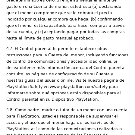
predeterminado es cero. Si elige aumentar el límite de
gasto en una Cuenta de menor, usted está (a) declarando
que el menor comprende que se le cobrará el precio
indicado por cualquier compra que haga; (b) confirmando
que el menor está capacitado para hacer compras a través
de su cuenta; y (c) aceptando pagar por todas las compras
hasta el límite de gasto mensual aprobado.
4.7. El Control parental le permite establecer otras
restricciones para la Cuenta del menor, incluyendo funciones
de control de comunicaciones y accesibilidad online. Si
desea obtener más información acerca del Control parental,
consulte las páginas de configuración de su Cuenta y
nuestras guías del usuario online. Visite nuestra página de
PlayStation Safety en www.playstation.com/safety para
informarse sobre qué opciones están disponibles para el
Control parental en su Dispositivo PlayStation.
4.8. Como padre, madre o tutor de un menor con una cuenta
para PlayStation, usted es responsable de supervisar el
acceso y el uso que el menor haga de los Servicios de
PlayStation, así como de las comunicaciones realizadas o