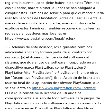
registra la cuenta, usted debe haber leído estos Términos
con su padre, madre o tutor, quienes se han obligado a
cumplir estos Términos de servicio para que el menor pueda
usar los Servicios de PlayStation. Antes de usar la Cuenta, el
menor debe solicitarle a su padre, madre o tutor que le
explique estos Términos. También recomendamos leer las
reglas para jugadores más jóvenes en
https://www.playstation.com/legal/ rules/.
1.6. Además de este Acuerdo, los siguientes términos
adicionales aplican y forman parte de su contrato con
nosotros: (a) el Acuerdo de licencia del software del
sistema, que rige el uso del software incorporado en un
dispositivo marca PlayStation, como PlayStation 3,
PlayStation Vita, PlayStation 4 o PlayStation 5, entre otros
(un “Dispositivo PlayStation”); (b) el Acuerdo de licencia de
usuario final de la aplicación de software PlayStation, que
se encuentra en
https://www.playstation.com/Software
EULA (que constituye la licencia de usuario final
correspondiente a su uso de todo software para juegos de
PlayStation así como todo software de juegos desarrollado
para usarse en un Dispositivo PlayStation y ofrecido por