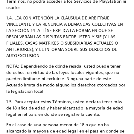
Términos, no podrá acceder a los Servicios de PlayStation ni
usarlos.
1.4. LEA CON ATENCIÓN LA CLÁUSULA DE ARBITRAJE
VINCULANTE Y LA RENUNCIA A DEMANDAS COLECTIVAS EN
LA SECCIÓN 14. ALLÍ SE EXPLICA LA FORMA EN QUE SE
RESOLVERÁN LAS DISPUTAS ENTRE USTED Y SIE (Y LAS
FILIALES, CASAS MATRICES O SUBSIDIARIAS ACTUALES O
ANTERIORES), Y LE INFORMA SOBRE SUS DERECHOS DE
AUTOEXCLUSIÓN.
NOTA: Dependiendo de dónde resida, usted puede tener
derechos, en virtud de las leyes locales vigentes, que no
pueden limitarse ni excluirse. Ninguna parte de este
Acuerdo limita de modo alguno los derechos otorgados por
la legislación local.
1.5. Para aceptar estos Términos, usted declara tener más
de 18 años de edad y haber alcanzado la mayoría de edad
legal en el país en donde se registre la cuenta.
En el caso de una persona menor de 18 o que no ha
alcanzado la mayoría de edad legal en el país en donde se