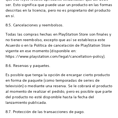
ser. Esto significa que puede usar un producto en las formas
descritas en la licencia, pero no es propietario del producto
en sí.
8.5. Cancelaciones y reembolsos.
Todas las compras hechas en PlayStation Store son finales y
no tienen reembolso, excepto que así se establezca este
Acuerdo o en la Política de cancelación de PlayStation Store
vigente en ese momento (disponible en:
https://www.playstation.com/legal/cancellation-policy).
8.6. Reservas y paquetes.
Es posible que tenga la opción de encargar cierto producto
en forma de paquete (como temporadas de series de
televisión) o mediante una reserva. Se le cobrará el producto
al momento de realizar el pedido, pero es posible que parte
del producto no esté disponible hasta la fecha del
lanzamiento publicada.
8.7. Protección de las transacciones de pago.