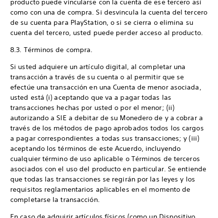
producto puede vincularse con la cuenta de ese tercero así
como con una de compra. Si desvincula la cuenta del tercero
de su cuenta para PlayStation, o si se cierra o elimina su
cuenta del tercero, usted puede perder acceso al producto.
8.3. Términos de compra.
Si usted adquiere un artículo digital, al completar una
transacción a través de su cuenta o al permitir que se
efectúe una transacción en una Cuenta de menor asociada,
usted está (i) aceptando que va a pagar todas las
transacciones hechas por usted o por el menor; (ii)
autorizando a SIE a debitar de su Monedero de y a cobrar a
través de los métodos de pago aprobados todos los cargos
a pagar correspondientes a todas sus transacciones; y (iii)
aceptando los términos de este Acuerdo, incluyendo
cualquier término de uso aplicable o Términos de terceros
asociados con el uso del producto en particular. Se entiende
que todas las transacciones se regirán por las leyes y los
requisitos reglamentarios aplicables en el momento de
completarse la transacción.
En caso de adquirir artículos físicos (como un Dispositivo