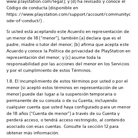
www.playstation.com/legal); y (d) ha revisado y conoce el
Código de conducta (disponible en
https://www.playstation.com/support/account/communityc
ode-of-conduct/) .
Si usted está aceptando este Acuerdo en representación de
un menor de 18 (“menor”), también (a) declara que es el
padre, madre o tutor del menor; (b) afirma que acepta este
Acuerdo y conoce la Política de privacidad de PlayStation en
representación del menor; y (c) asume toda la
responsabilidad por las acciones del menor en los Servicios
y por el cumplimiento de estos Términos.
1.8. El incumplimiento de estos términos por usted o por el
menor (si aceptó estos términos en representación de un
menor) puede dar lugar a la suspensión temporaria o
permanente de su consola o de su Cuenta, incluyendo
cualquier cuenta que usted haya configurado para un menor
de 18 años (“Cuenta de menor”) a través de su Cuenta y
perderá acceso, o tendrá acceso restringido, al contenido
asociado con esas cuentas. Consulte la sección 12 para
obtener más información.