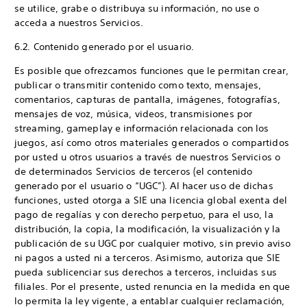
se utilice, grabe o distribuya su información, no use o
acceda a nuestros Servicios.
6.2. Contenido generado por el usuario.
Es posible que ofrezcamos funciones que le permitan crear,
publicar o transmitir contenido como texto, mensajes,
comentarios, capturas de pantalla, imágenes, fotografías,
mensajes de voz, música, videos, transmisiones por
streaming, gameplay e información relacionada con los
juegos, así como otros materiales generados o compartidos
por usted u otros usuarios a través de nuestros Servicios o
de determinados Servicios de terceros (el contenido
generado por el usuario o “UGC”). Al hacer uso de dichas
funciones, usted otorga a SIE una licencia global exenta del
pago de regalías y con derecho perpetuo, para el uso, la
distribución, la copia, la modificación, la visualización y la
publicación de su UGC por cualquier motivo, sin previo aviso
ni pagos a usted ni a terceros. Asimismo, autoriza que SIE
pueda sublicenciar sus derechos a terceros, incluidas sus
filiales. Por el presente, usted renuncia en la medida en que
lo permita la ley vigente, a entablar cualquier reclamación,