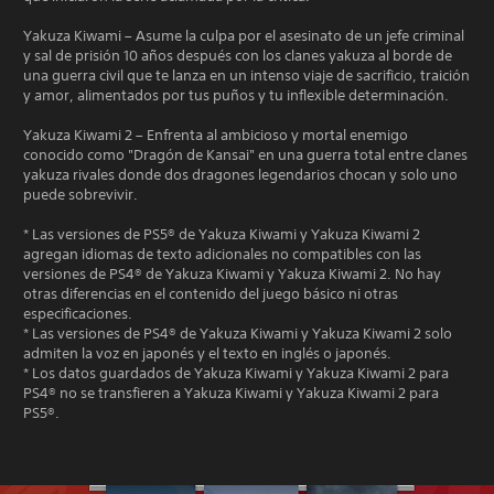
Yakuza Kiwami – Asume la culpa por el asesinato de un jefe criminal
y sal de prisión 10 años después con los clanes yakuza al borde de
una guerra civil que te lanza en un intenso viaje de sacrificio, traición
y amor, alimentados por tus puños y tu inflexible determinación.
Yakuza Kiwami 2 – Enfrenta al ambicioso y mortal enemigo
conocido como "Dragón de Kansai" en una guerra total entre clanes
yakuza rivales donde dos dragones legendarios chocan y solo uno
puede sobrevivir.
* Las versiones de PS5® de Yakuza Kiwami y Yakuza Kiwami 2
agregan idiomas de texto adicionales no compatibles con las
versiones de PS4® de Yakuza Kiwami y Yakuza Kiwami 2. No hay
otras diferencias en el contenido del juego básico ni otras
especificaciones.
* Las versiones de PS4® de Yakuza Kiwami y Yakuza Kiwami 2 solo
admiten la voz en japonés y el texto en inglés o japonés.
* Los datos guardados de Yakuza Kiwami y Yakuza Kiwami 2 para
PS4® no se transfieren a Yakuza Kiwami y Yakuza Kiwami 2 para
PS5®.