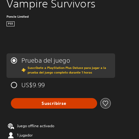
Vampire Survivors
Poncle Limited
PS5
Prueba del juego
Suscríbete a PlayStation Plus Deluxe para jugar a la
prueba del juego completo durante 1 horas
US$9.99
Suscribirse
Juego offline activado
1 jugador