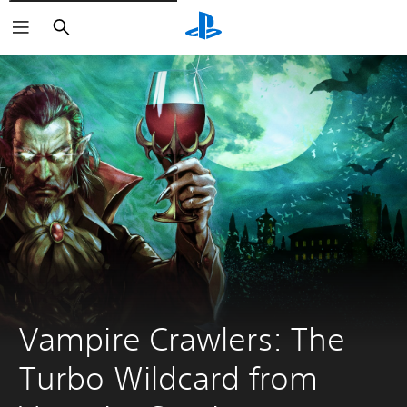
Buscar
Vampire Crawlers: The 
Turbo Wildcard from 