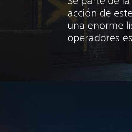
Sé parte de la
acción de est
una enorme li
operadores es