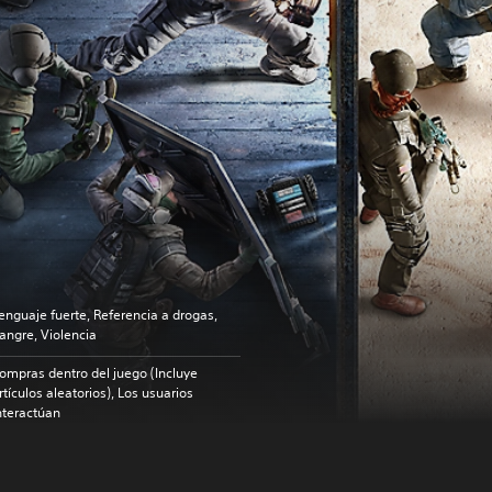
enguaje fuerte, Referencia a drogas,
angre, Violencia
ompras dentro del juego (Incluye
rtículos aleatorios), Los usuarios
nteractúan