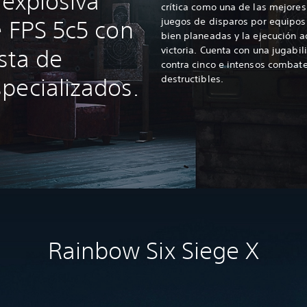
 explosiva
crítica como una de las mejores
juegos de disparos por equipos 
e FPS 5c5 con
bien planeadas y la ejecución a
victoria. Cuenta con una jugabi
sta de
contra cinco e intensos combat
destructibles.
pecializados.
Rainbow Six Siege X