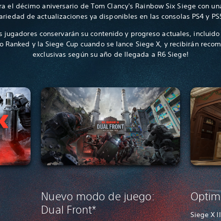
ra el décimo aniversario de Tom Clancy's Rainbow Six Siege con un
ariedad de actualizaciones ya disponibles en las consolas PS4 y PS
s jugadores conservarán su contenido y progreso actuales, incluido
o Ranked y la Siege Cup cuando se lance Siege X, y recibirán reco
exclusivas según su año de llegada a R6 Siege!
Nuevo modo de juego:
Optimi
Dual Front*
Siege X l