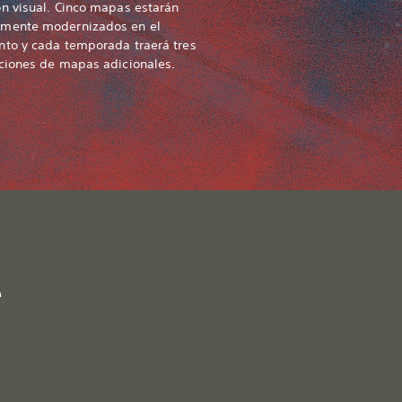
n visual. Cinco mapas estarán
mente modernizados en el
nto y cada temporada traerá tres
aciones de mapas adicionales.
e