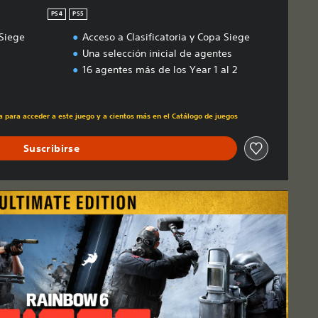
PS4
PS5
Siege
Acceso a Clasificatoria y Copa Siege
Una selección inicial de agentes
16 agentes más de los Year 1 al 2
ecio original de US$19.99
ra para acceder a este juego y a cientos más en el Catálogo de juegos
Suscribirse