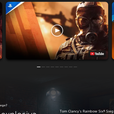
iege?
Tom Clancy's Rainbow Six® Sieg