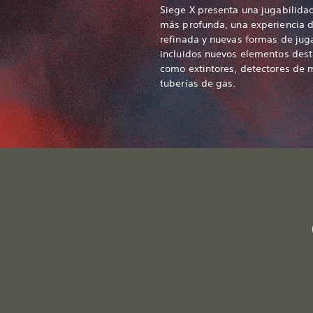
Siege X presenta una jugabilidad
más profunda, una experiencia 
refinada y nuevas formas de juga
incluidos nuevos elementos destr
como extintores, detectores de 
tuberías de gas.