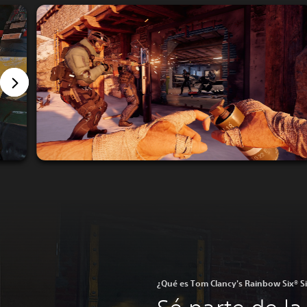
¿Qué es Tom Clancy's Rainbow Six® S