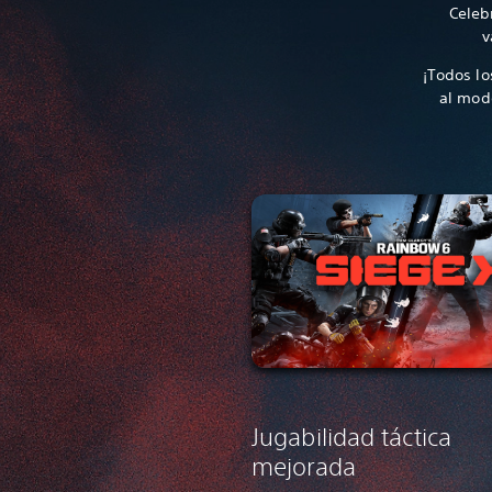
Celeb
v
¡Todos lo
al mod
Jugabilidad táctica
mejorada