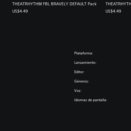
THEATRHYTHM FBL BRAVELY DEFAULT Pack
THEATRHYTH
US$4.49
US$4.49
Plataforma:
Lanzamiento:
Editor:
Géneros:
Voz:
Idiomas de pantalla: