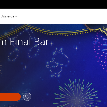
Asistencia
m Final Bar