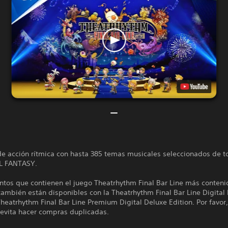
de acción rítmica con hasta 385 temas musicales seleccionados de t
AL FANTASY.
ntos que contienen el juego Theatrhythm Final Bar Line más conteni
también están disponibles con la Theatrhythm Final Bar Line Digital
Theatrhythm Final Bar Line Premium Digital Deluxe Edition. Por favor,
 evita hacer compras duplicadas.