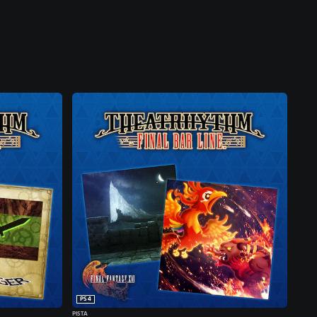
PS4
PISTA