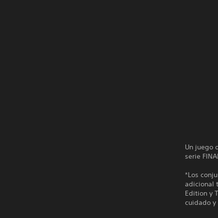
Un juego 
serie FIN
*Los conju
adicional 
Edition y 
cuidado y